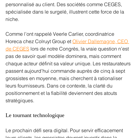
personnalisé au client. Des sociétés comme CEGES, 
spécialisée dans le surgelé, illustrent cette force de la 
niche.
Comme l’ont rappelé Veerle Carlier, coordinatrice 
Horeca chez Colruyt Group et 
Olivier Dallemagne, CEO 
de CEGES
 lors de notre Congrès, la vraie question n’est 
pas de savoir quel modèle dominera, mais comment 
chaque acteur définit sa valeur unique. Les restaurateurs 
passent aujourd’hui commande auprès de cinq à sept 
grossistes en moyenne, mais cherchent à rationaliser 
leurs fournisseurs. Dans ce contexte, la clarté du 
positionnement et la fiabilité deviennent des atouts 
stratégiques.
Le tournant technologique
Le prochain défi sera digital. Pour servir efficacement 
leurs clients, les grossistes devront investir dans la 