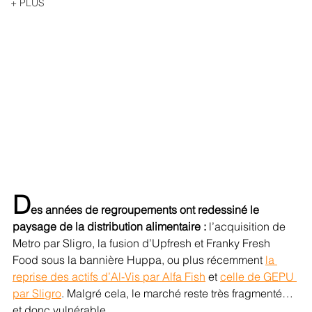
+ PLUS
D
es années de regroupements ont redessiné le 
paysage de la distribution alimentaire :
 l’acquisition de 
Metro par Sligro, la fusion d’Upfresh et Franky Fresh 
Food sous la bannière Huppa, ou plus récemment 
la 
reprise des actifs d’Al-Vis par Alfa Fish
 et 
celle de GEPU 
par Sligro
. Malgré cela, le marché reste très fragmenté… 
et donc vulnérable.