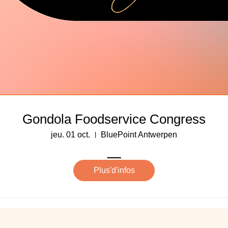
Gondola Foodservice Congress
jeu. 01 oct.
BluePoint Antwerpen
___
Plus'd'infos