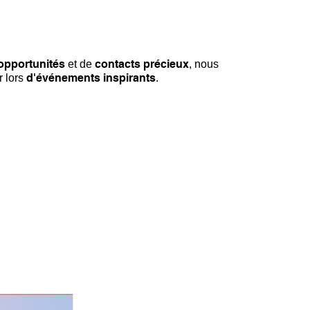
opportunités
contacts précieux
et de
, nous
d'événements inspirants
r lors
.