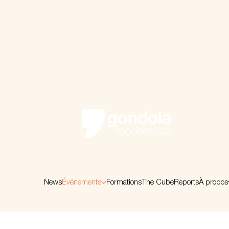
News
Événements
Formations
The Cube
Reports
À propos