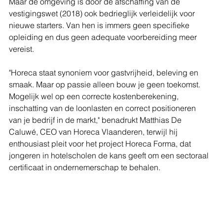
Maar de omgeving is door de afschaffing van de 
vestigingswet (2018) ook bedrieglijk verleidelijk voor 
nieuwe starters. Van hen is immers geen specifieke 
opleiding en dus geen adequate voorbereiding meer 
vereist.
"Horeca staat synoniem voor gastvrijheid, beleving en 
smaak. Maar op passie alleen bouw je geen toekomst. 
Mogelijk wel op een correcte kostenberekening, 
inschatting van de loonlasten en correct positioneren 
van je bedrijf in de markt," benadrukt Matthias De 
Caluwé, CEO van Horeca Vlaanderen, terwijl hij 
enthousiast pleit voor het project Horeca Forma, dat 
jongeren in hotelscholen de kans geeft om een sectoraal 
certificaat in ondernemerschap te behalen.