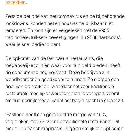
natrekken
.
Zelfs de periode van het coronavirus en de bijbehorende 
lockdowns, konden het enthousiasme blijkbaar niet 
temperen. En toch zijn er, vergeleken met de 9935 
traditionele, full-servicevestigingen, nu 9588 'fastfoods', 
waar je snel bediend bent.
De opkomst van de fast casual restaurants, die 
toegankelijker zijn en waar voor hun geld bieden, heeft 
de concurrentie nog versterkt. Deze bedrijven zijn 
wendbaarder en goedkoper te runnen. Ze slorpen een 
deel van de markt op, waardoor het voor traditionele 
restaurants moeilijker wordt om zich te vestigen, vooral 
als hun bedrijfsmodel vanaf het begin slecht in elkaar zit.
"Fastfood heeft een gemiddelde marge van 15%, 
vergeleken met 5% voor de traditionele restaurants. Dit 
model, op franchisingbasis, is gemakkelijk te dupliceren 