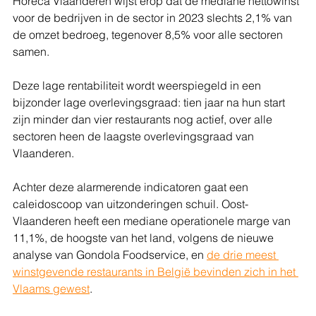
Horeca Vlaanderen wijst erop dat de mediane nettowinst 
voor de bedrijven in de sector in 2023 slechts 2,1% van 
de omzet bedroeg, tegenover 8,5% voor alle sectoren 
samen.
Deze lage rentabiliteit wordt weerspiegeld in een 
bijzonder lage overlevingsgraad: tien jaar na hun start 
zijn minder dan vier restaurants nog actief, over alle 
sectoren heen de laagste overlevingsgraad van 
Vlaanderen.
Achter deze alarmerende indicatoren gaat een 
caleidoscoop van uitzonderingen schuil. Oost-
Vlaanderen heeft een mediane operationele marge van 
11,1%, de hoogste van het land, volgens de nieuwe 
analyse van Gondola Foodservice, en 
de drie meest 
winstgevende restaurants in België bevinden zich in het 
Vlaams gewest
.