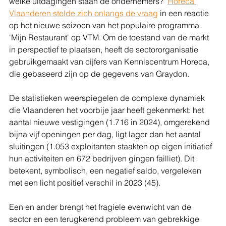
welke uitdagingen staan de ondernemers?" 
Horeca 
Vlaanderen stelde zich onlangs de vraag
 in een reactie 
op het nieuwe seizoen van het populaire programma 
'Mijn Restaurant' op VTM. Om de toestand van de markt 
in perspectief te plaatsen, heeft de sectororganisatie 
gebruikgemaakt van cijfers van Kenniscentrum Horeca, 
die gebaseerd zijn op de gegevens van Graydon.
De statistieken weerspiegelen de complexe dynamiek 
die Vlaanderen het voorbije jaar heeft gekenmerkt: het 
aantal nieuwe vestigingen (1.716 in 2024), omgerekend 
bijna vijf openingen per dag, ligt lager dan het aantal 
sluitingen (1.053 exploitanten staakten op eigen initiatief 
hun activiteiten en 672 bedrijven gingen failliet). Dit 
betekent, symbolisch, een negatief saldo, vergeleken 
met een licht positief verschil in 2023 (45).
Een en ander brengt het fragiele evenwicht van de 
sector en een terugkerend probleem van gebrekkige 