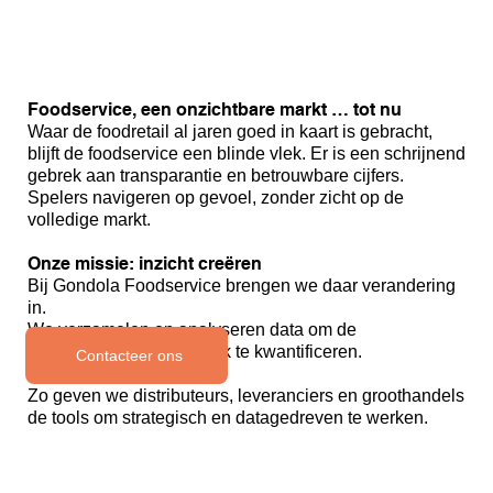
Foodservice, een onzichtbare markt … tot nu
Waar de foodretail al jaren goed in kaart is gebracht,
blijft de foodservice een blinde vlek. Er is een schrijnend
gebrek aan transparantie en betrouwbare cijfers.
Spelers navigeren op gevoel, zonder zicht op de
volledige markt.
Onze missie: inzicht creëren
Bij Gondola Foodservice brengen we daar verandering
in.
We verzamelen en analyseren data om de
foodservicemarkt eindelijk te kwantificeren.
Contacteer ons
Zo geven we distributeurs, leveranciers en groothandels
de tools om strategisch en datagedreven te werken.