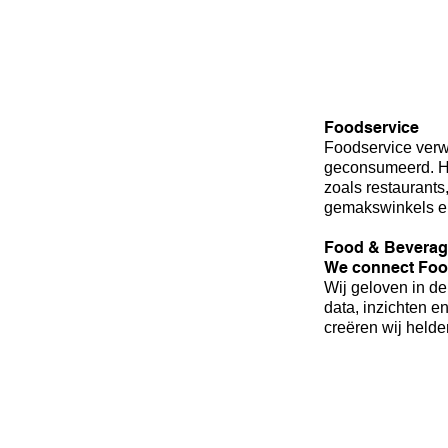
Foodservice
Foodservice verwi
geconsumeerd. H
zoals restaurants
gemakswinkels en 
Food & Beverag
We connect Foo
Wij geloven in d
data, inzichten e
creëren wij helde