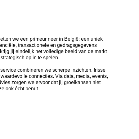
ten we een primeur neer in België: een uniek
nanciële, transactionele en gedragsgegevens
ijg jij eindelijk het volledige beeld van de markt
strategisch op in te spelen.
service combineren we scherpe inzichten, frisse
waardevolle connecties. Via data, media, events,
vies zorgen we ervoor dat jij groeikansen niet
 ze ook écht benut.