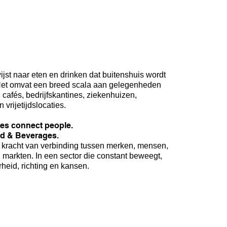
jst naar eten en drinken dat buitenshuis wordt
et omvat een breed scala aan gelegenheden
, cafés, bedrijfskantines, ziekenhuizen,
vrijetijdslocaties.
es connect people.
d & Beverages.
e kracht van verbinding tussen merken, mensen,
n markten. In een sector die constant beweegt,
rheid, richting en kansen.