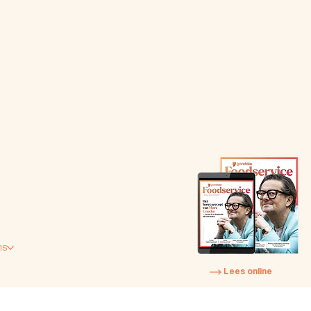
ns
Lees online