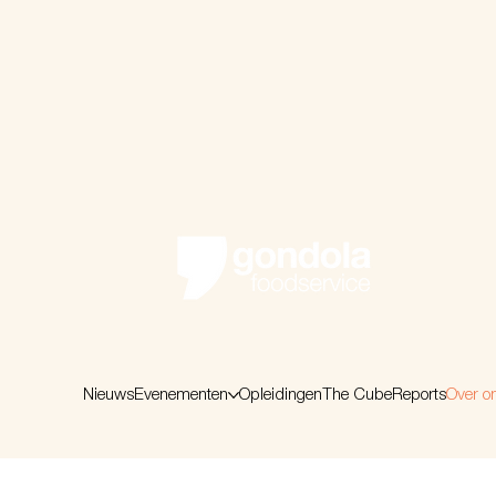
Nieuws
Evenementen
Opleidingen
The Cube
Reports
Over o