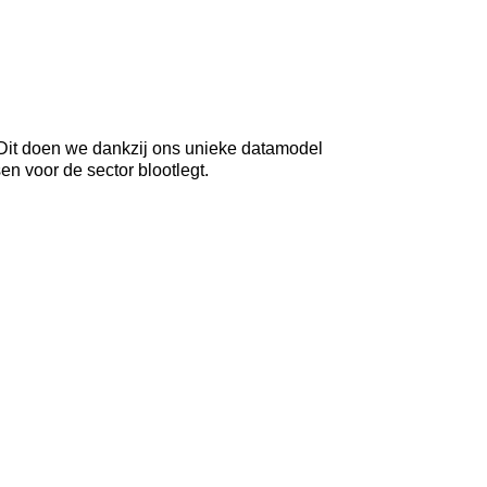
 Dit doen we dankzij ons unieke datamodel
n voor de sector blootlegt.