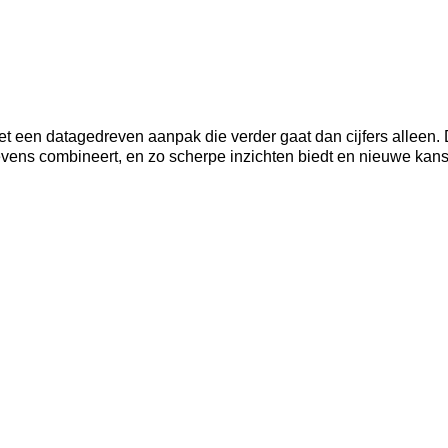
t een datagedreven aanpak die verder gaat dan cijfers alleen.
evens combineert, en zo scherpe inzichten biedt en nieuwe kanse