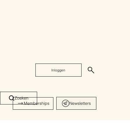
Inloggen
Zoeken
Memberships
Newsletters