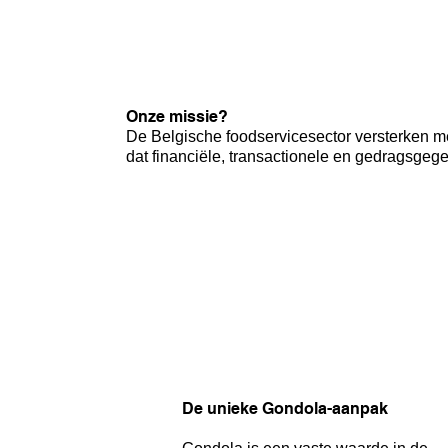
Onze missie?
De Belgische foodservicesector versterken me
dat financiële, transactionele en gedragsgeg
De unieke Gondola-aanpak