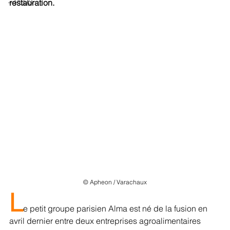
+ PLUS
restauration.
© Apheon / Varachaux
L
e petit groupe parisien Alma est né de la fusion en 
avril dernier entre deux entreprises agroalimentaires 