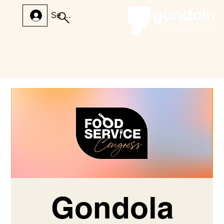
Se connecter
Gondola