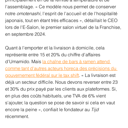
l'assemblage. « Ce modèle nous permet de conserver 
notre 
omotenashi
, l'esprit de l'accueil et de l'hospitalité 
japonais, tout en étant très efficaces », détaillait le CEO 
lors de l'E-Salon, le premier salon virtuel de la Franchise, 
en septembre 2024.
Quant à l'emporter et la livraison à domicile, cela 
représente entre 15 et 20% du chiffre d'affaires 
d'Umamido. Mais 
la chaîne de bars à ramen attend 
comme tant d'autres acteurs horeca des précisions du 
gouvernement fédéral sur le tax shift
. « La livraison est 
déjà un secteur difficile. Nous devons reverser entre 23 
et 30% du prix payé par les clients aux plateformes. Si, 
en plus des coûts habituels, une TVA de 6% vient 
s'ajouter, la question se pose de savoir si cela en vaut 
encore la peine », confiait le fondateur au 
Tijd 
récemment.