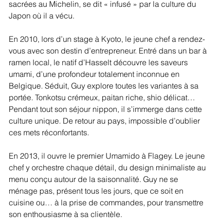
sacrées au Michelin, se dit « infusé » par la culture du 
Japon où il a vécu. 
En 2010, lors d’un stage à Kyoto, le jeune chef a rendez-
vous avec son destin d’entrepreneur. Entré dans un bar à 
ramen local, le natif d’Hasselt découvre les saveurs 
umami, d’une profondeur totalement inconnue en 
Belgique. Séduit, Guy explore toutes les variantes à sa 
portée. Tonkotsu crémeux, paitan riche, shio délicat… 
Pendant tout son séjour nippon, il s’immerge dans cette 
culture unique. De retour au pays, impossible d’oublier 
ces mets réconfortants. 
En 2013, il ouvre le premier Umamido à Flagey. Le jeune 
chef y orchestre chaque détail, du design minimaliste au 
menu conçu autour de la saisonnalité. Guy ne se 
ménage pas, présent tous les jours, que ce soit en 
cuisine ou… à la prise de commandes, pour transmettre 
son enthousiasme à sa clientèle.