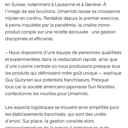
en Suisse, notamment à Lausanne et à Genève. À 
l’image de ses bouillons, Umamido laisse sa croissance 
mijoter en continu. Rentable depuis le premier exercice, 
à peine inquiétée par la pandémie, la chaîne mono-
produit compte sur une recette éprouvée : une gestion 
disciplinée et efficiente.
« Nous disposons d’une équipe de personnes qualifiées 
et expérimentées dans la restauration rapide, ainsi que 
d’une cuisine centrale où nous produisons presque tous 
les produits qui définissent notre goût unique », explique 
Guy Quirynen aux potentiels franchiseurs. Presque 
tous car la société américano-japonaise Sun Noodles 
confectionne les nouilles pour Umamido.
Les aspects logistiques se trouvent ainsi simplifiés pour 
les établissements franchisés, qui sont des unités 
d'envoi. Sur place, la gestion consiste alors 
principalement en de la remise à température et de 