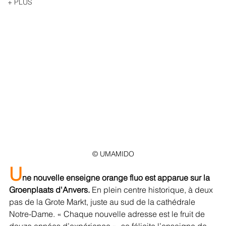
+ PLUS
© UMAMIDO
U
ne nouvelle enseigne orange fluo est apparue sur la 
Groenplaats d'Anvers.
 En plein centre historique, à deux 
pas de la Grote Markt, juste au sud de la cathédrale 
Notre-Dame. « Chaque nouvelle adresse est le fruit de 
douze années d’expérience », se félicite l’enseigne de 