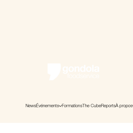
News
Événements
Formations
The Cube
Reports
À propos