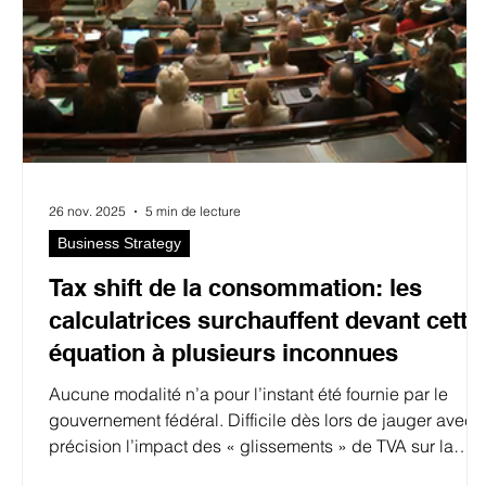
26 nov. 2025
5 min de lecture
Business Strategy
Tax shift de la consommation: les
calculatrices surchauffent devant cette
équation à plusieurs inconnues
Aucune modalité n’a pour l’instant été fournie par le
gouvernement fédéral. Difficile dès lors de jauger avec
précision l’impact des « glissements » de TVA sur la
consommation décidés dans l’accord budgétaire.