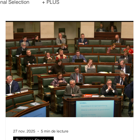
onal Selection
+ PLUS
27 nov. 2025
5 min de lecture