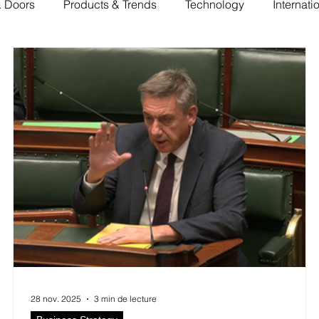
& Doors
Products & Trends
Technology
Internati
28 nov. 2025
3 min de lecture