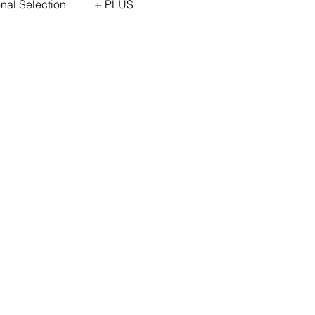
onal Selection
+ PLUS