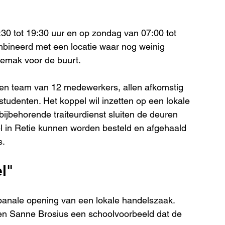
30 tot 19:30 uur en op zondag van 07:00 tot 
bineerd met een locatie waar nog weinig 
gemak voor de buurt.
een team van 12 medewerkers, allen afkomstig 
 studenten. Het koppel wil inzetten op een lokale 
ijbehorende traiteurdienst sluiten de deuren 
el in Retie kunnen worden besteld en afgehaald 
s.
l"
e banale opening van een lokale handelszaak. 
 en Sanne Brosius een schoolvoorbeeld dat de 