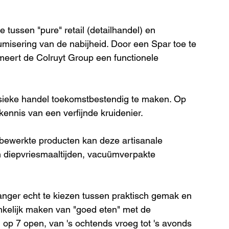
e tussen "pure" retail (detailhandel) en 
misering van de nabijheid. Door een Spar toe te 
rmeert de Colruyt Group een functionele 
fysieke handel toekomstbestendig te maken. Op 
ennis van een verfijnde kruidenier.
 bewerkte producten kan deze artisanale 
 diepvriesmaaltijden, vacuümverpakte 
anger echt te kiezen tussen praktisch gemak en 
ankelijk maken van "goed eten" met de 
p 7 open, van 's ochtends vroeg tot 's avonds 