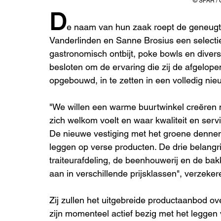
© SPAR 
D
e naam van hun zaak roept de geneugte
Vanderlinden en Sanne Brosius een selecti
gastronomisch ontbijt, poke bowls en diver
besloten om de ervaring die zij de afgelop
opgebouwd, in te zetten in een volledig nie
"We willen een warme buurtwinkel creëren 
zich welkom voelt en waar kwaliteit en servi
De nieuwe vestiging met het groene denne
leggen op verse producten. De drie belangri
traiteurafdeling, de beenhouwerij en de bak
aan in verschillende prijsklassen", verzeke
Zij zullen het uitgebreide productaanbod ove
zijn momenteel actief bezig met het leggen 