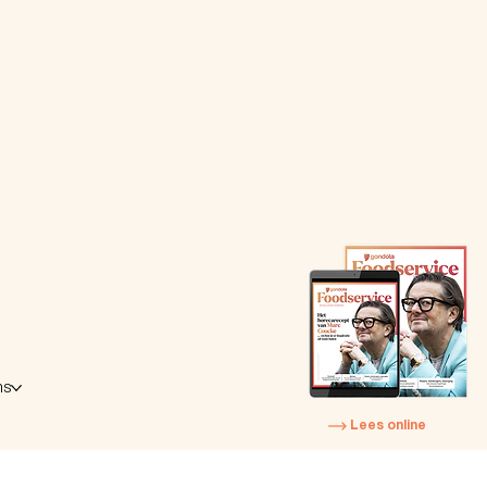
ns
Lees online