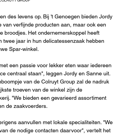
/ COLRUYT GROUP
n des levens op. Bij 't Genoegen bieden Jordy 
e van verfijnde producten aan, maar ook een 
se broodjes. Het ondernemerskoppel heeft 
en twee jaar in hun delicatessenzaak hebben 
uwe Spar-winkel.
met een passie voor lekker eten waar iedereen 
ce centraal staan", leggen Jordy en Sanne uit. 
nboompje van de Colruyt Group zal de nadruk 
jkste troeven van de winkel zijn de 
kerij. "We bieden een gevarieerd assortiment 
ren de zaakvoerders.
rigens aanvullen met lokale specialiteiten. "We 
van de nodige contacten daarvoor", vertelt het 