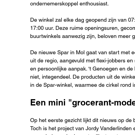
ondernemerskoppel enthousiast.
De winkel zal elke dag geopend zijn van 07:
17:00 uur. Deze ruime openingsuren, gecom
buurtwinkels aanwezig zijn, beloven meer 
De nieuwe Spar in Mol gaat van start met 
uit de regio, aangevuld met flexi-jobbers en
en persoonlijke aanpak. ‘t Genoegen en de b
niet, integendeel. De producten uit de wink
in de Spar-winkel, waarmee de cirkel rond i
Een mini "grocerant-mode
Op het eerste gezicht lijkt dit nieuws op d
Toch is het project van Jordy Vanderlinden