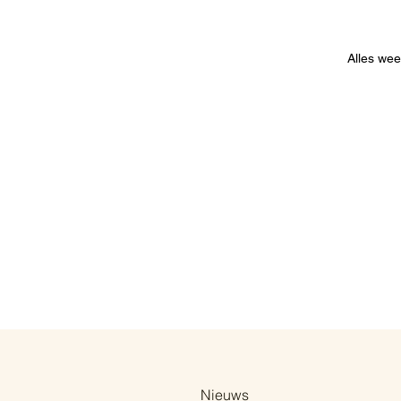
Alles we
Nieuws