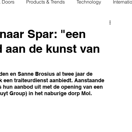
& Doors
Products & Trends
Technology
Internati
 naar Spar: "een
d aan de kunst van
nden en Sanne Brosius al twee jaar de 
ok een traiteurdienst aanbiedt. Aanstaande 
 hun aanbod uit met de opening van een 
ruyt Group) in het naburige dorp Mol.