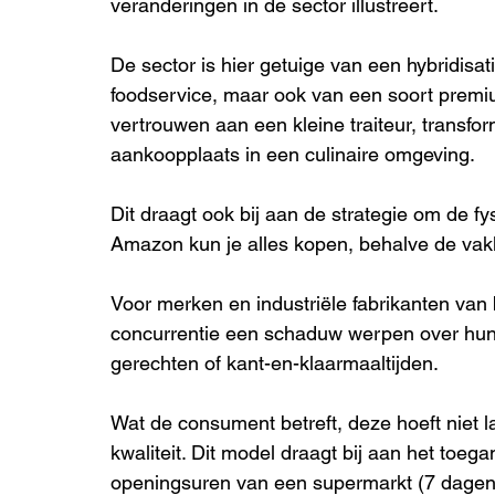
veranderingen in de sector illustreert.
De sector is hier getuige van een hybridisati
foodservice, maar ook van een soort premiu
vertrouwen aan een kleine traiteur, transfo
aankoopplaats in een culinaire omgeving.
Dit draagt ook bij aan de strategie om de 
Amazon kun je alles kopen, behalve de vakk
Voor merken en industriële fabrikanten van
concurrentie een schaduw werpen over hun
gerechten of kant-en-klaarmaaltijden.
Wat de consument betreft, deze hoeft niet l
kwaliteit. Dit model draagt bij aan het toeg
openingsuren van een supermarkt (7 dagen o