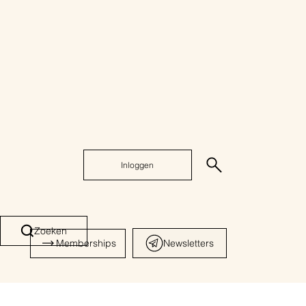
Inloggen
Zoeken
Memberships
Newsletters