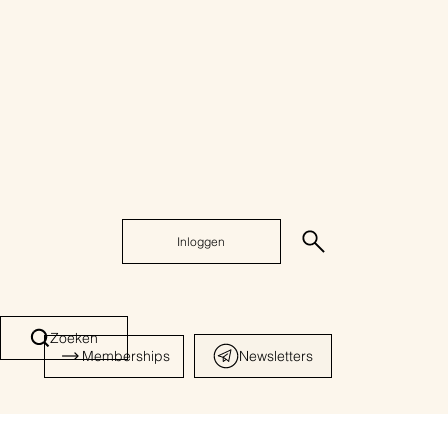
Inloggen
Zoeken
Memberships
Newsletters