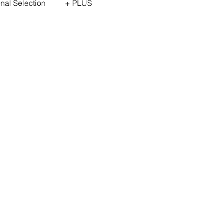
onal Selection
+ PLUS