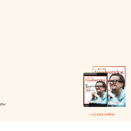
ns
Lees online