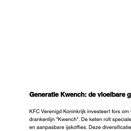
Generatie Kwench: de vloeibare 
KFC Verenigd Koninkrijk investeert fors om 
drankenlijn "Kwench". De keten rolt special
en aanpasbare ijskoffies. Deze diversificatie