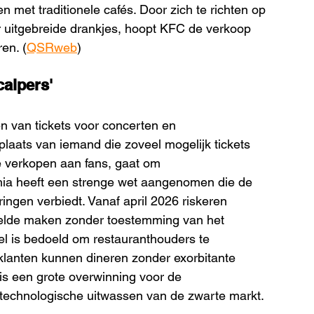
met traditionele cafés. Door zich te richten op 
 uitgebreide drankjes, hoopt KFC de verkoop 
ren. (
QSRweb
)
calpers'
n van tickets voor concerten en 
plaats van iemand die zoveel mogelijk tickets 
 verkopen aan fans, gaat om 
phia heeft een strenge wet aangenomen die de 
ngen verbiedt. Vanaf april 2026 riskeren 
e gelde maken zonder toestemming van het 
l is bedoeld om restauranthouders te 
lanten kunnen dineren zonder exorbitante 
is een grote overwinning voor de 
technologische uitwassen van de zwarte markt. 