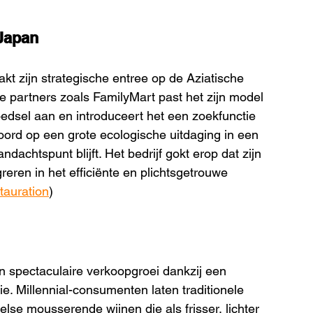
 Japan
t zijn strategische entree op de Aziatische 
e partners zoals FamilyMart past het zijn model 
edsel aan en introduceert het een zoekfunctie 
woord op een grote ecologische uitdaging in een 
dachtspunt blijft. Het bedrijf gokt erop dat zijn 
eren in het efficiënte en plichtsgetrouwe 
tauration
)
 spectaculaire verkoopgroei dankzij een 
e. Millennial-consumenten laten traditionele 
se mousserende wijnen die als frisser, lichter 