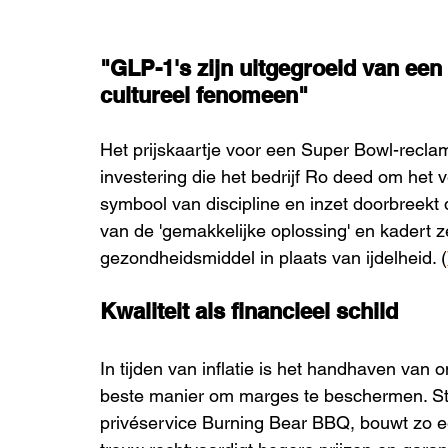
"GLP-1's zijn uitgegroeid van een
cultureel fenomeen"
Het prijskaartje voor een Super Bowl-reclam
investering die het bedrijf Ro deed om het v
symbool van discipline en inzet doorbreekt 
van de 'gemakkelijke oplossing' en kadert z
gezondheidsmiddel in plaats van ijdelheid. (
Kwaliteit als financieel schild
In tijden van inflatie is het handhaven van 
beste manier om marges te beschermen. St
privéservice Burning Bear BBQ, bouwt zo een