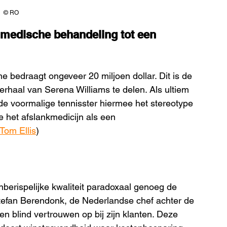
© RO
 medische behandeling tot een 
e bedraagt ongeveer 20 miljoen dollar. Dit is de 
erhaal van Serena Williams te delen. Als ultiem 
de voormalige tennisster hiermee het stereotype 
e het afslankmedicijn als een 
Tom Ellis
)
onberispelijke kwaliteit paradoxaal genoeg de 
efan Berendonk, de Nederlandse chef achter de 
 blind vertrouwen op bij zijn klanten. Deze 