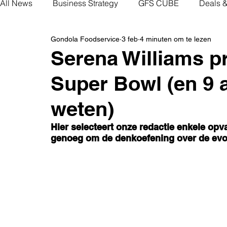
All News
Business Strategy
GFS CUBE
Deals 
Gondola Foodservice
3 feb
4 minuten om te lezen
Serena Williams p
Super Bowl (en 9 
weten)
Hier selecteert onze redactie enkele opva
genoeg om de denkoefening over de evol