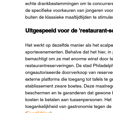
echte drankbestemmingen om te concurreren 
de specifieke voorkeuren van jongeren voor
buiten de klassieke maaltijdtijden te stimule
Uitgespeeld voor de 'restaurant-s
Het werkt op dezelfde manier als het scalpe
sportevenementen. Behalve dat het hier, in 
bemachtigt om ze met enorme winst door te
restaurantreserveringen. De stad Philadel
ongeautoriseerde doorverkoop van reserveri
externe platforms die toegang tot tafels t
etablissement zware boetes. Deze maatrege
beschermen en te garanderen dat gewone k
kosten te betalen aan tussenpersonen. Het 
toegankelijkheid van gastronomie tegen de 