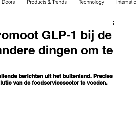
& Doors
Products & Trends
Technology
Internati
romoot GLP-1 bij de
andere dingen om te
llende berichten uit het buitenland. Precies 
utie van de foodservicesector te voeden.