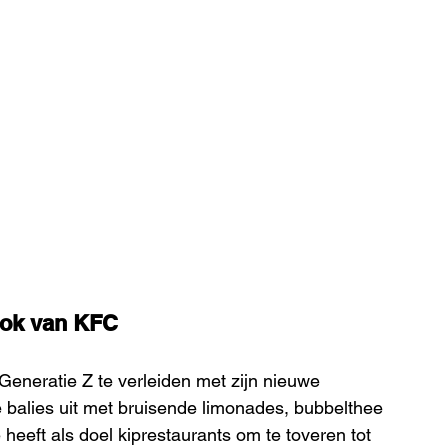
gok van KFC
Generatie Z te verleiden met zijn nieuwe 
e balies uit met bruisende limonades, bubbelthee 
 heeft als doel kiprestaurants om te toveren tot 