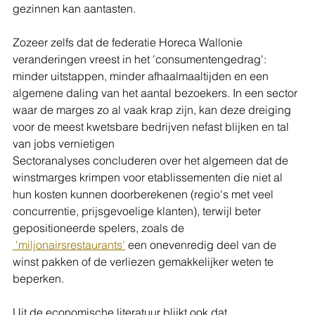
gezinnen kan aantasten.
Zozeer zelfs dat de federatie Horeca Wallonie 
veranderingen vreest in het 'consumentengedrag': 
minder uitstappen, minder afhaalmaaltijden en een 
algemene daling van het aantal bezoekers. In een sector 
waar de marges zo al vaak krap zijn, kan deze dreiging 
voor de meest kwetsbare bedrijven nefast blijken en tal 
van jobs vernietigen
Sectoranalyses concluderen over het algemeen dat de 
winstmarges krimpen voor etablissementen die niet al 
hun kosten kunnen doorberekenen (regio's met veel 
concurrentie, prijsgevoelige klanten), terwijl beter 
gepositioneerde spelers, zoals de 
 'miljonairsrestaurants'
 een onevenredig deel van de 
winst pakken of de verliezen gemakkelijker weten te 
beperken.
Uit de economische literatuur blijkt ook dat 