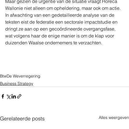
Maar gezien de urgentie van de situatie vraagt Horeca 
Wallonie niet alleen om opheldering, maar ook om actie. 
In afwachting van een gedetailleerde analyse van de 
teksten eist de federatie een sectorale impactstudie en 
dringt ze aan op een gecoördineerde overgangsfase, 
wat volgens haar de enige manier is om de klap voor 
duizenden Waalse ondernemers te verzachten.
Btw
De Wever
regering
Business Strategy
Alles weergeven
Gerelateerde posts