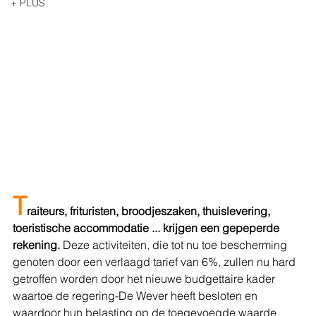
+ PLUS
T
raiteurs, frituristen, broodjeszaken, thuislevering, 
toeristische accommodatie ... krijgen een gepeperde 
rekening.
 Deze activiteiten, die tot nu toe bescherming 
genoten door een verlaagd tarief van 6%, zullen nu hard 
getroffen worden door het nieuwe budgettaire kader 
waartoe de regering-De Wever heeft besloten en 
waardoor hun belasting op de toegevoegde waarde 