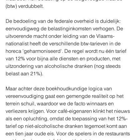
(btw) verdubbelt.
De bedoeling van de federale overheid is duidelijk: 
eenvoudigweg de belastinginkomsten verhogen. De 
uitvoerende macht onder leiding van de Vlaams-
nationalist heeft de verschillende btw-tarieven in de 
horeca 'geharmoniseerd'. De regel wordt nu één tarief 
van 12% voor bijna alle diensten en producten, met 
uitzondering van alcoholische dranken (nog steeds 
belast aan 21%).
Maar achter deze boekhoudkundige logica van 
vereenvoudiging gaat een gemengde realiteit op het 
terrein schuil, waardoor we de facto winnaars en 
verliezers krijgen. Voor café-eigenaren klinkt het nieuws 
als een opluchting, omdat de toepassing van het 12%-
tarief op niet-alcoholische dranken tegemoet komt aan 
een tien jaar oude eis. Voor de spelers in de restaurants 