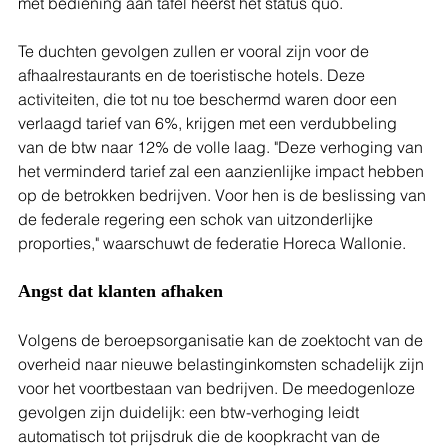
met bediening aan tafel heerst het status quo.
Te duchten gevolgen zullen er vooral zijn voor de 
afhaalrestaurants en de toeristische hotels. Deze 
activiteiten, die tot nu toe beschermd waren door een 
verlaagd tarief van 6%, krijgen met een verdubbeling 
van de btw naar 12% de volle laag. "Deze verhoging van 
het verminderd tarief zal een aanzienlijke impact hebben 
op de betrokken bedrijven. Voor hen is de beslissing van 
de federale regering een schok van uitzonderlijke 
proporties," waarschuwt de federatie Horeca Wallonie.
Angst dat klanten afhaken
Volgens de beroepsorganisatie kan de zoektocht van de 
overheid naar nieuwe belastinginkomsten schadelijk zijn 
voor het voortbestaan van bedrijven. De meedogenloze 
gevolgen zijn duidelijk: een btw-verhoging leidt 
automatisch tot prijsdruk die de koopkracht van de 