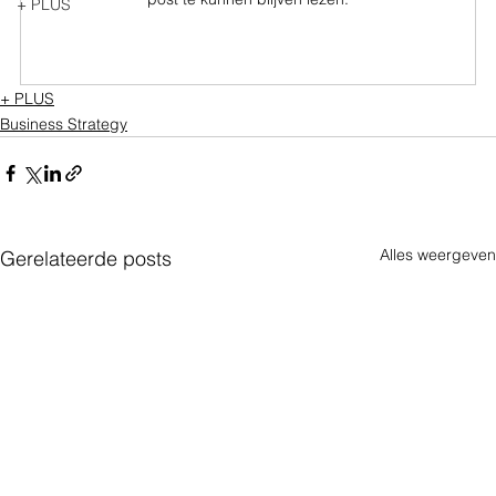
+ PLUS
Nu abonneren
+ PLUS
Business Strategy
Alles weergeven
Gerelateerde posts