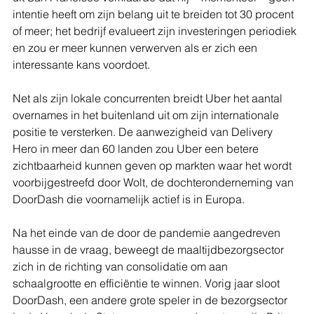
intentie heeft om zijn belang uit te breiden tot 30 procent 
of meer; het bedrijf evalueert zijn investeringen periodiek 
en zou er meer kunnen verwerven als er zich een 
interessante kans voordoet.
Net als zijn lokale concurrenten breidt Uber het aantal 
overnames in het buitenland uit om zijn internationale 
positie te versterken. De aanwezigheid van Delivery 
Hero in meer dan 60 landen zou Uber een betere 
zichtbaarheid kunnen geven op markten waar het wordt 
voorbijgestreefd door Wolt, de dochteronderneming van 
DoorDash die voornamelijk actief is in Europa.
Na het einde van de door de pandemie aangedreven 
hausse in de vraag, beweegt de maaltijdbezorgsector 
zich in de richting van consolidatie om aan 
schaalgrootte en efficiëntie te winnen. Vorig jaar sloot 
DoorDash, een andere grote speler in de bezorgsector 