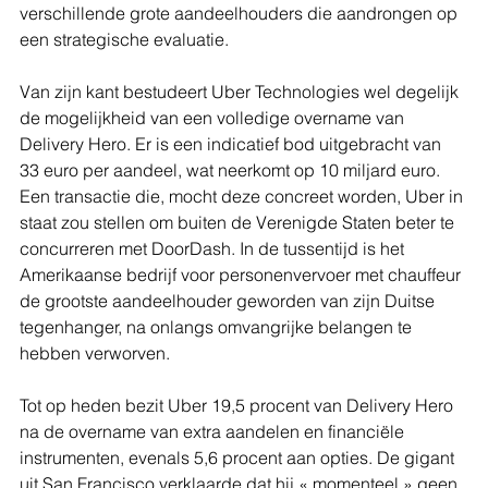
verschillende grote aandeelhouders die aandrongen op 
een strategische evaluatie.
Van zijn kant bestudeert Uber Technologies wel degelijk 
de mogelijkheid van een volledige overname van 
Delivery Hero. Er is een indicatief bod uitgebracht van 
33 euro per aandeel, wat neerkomt op 10 miljard euro. 
Een transactie die, mocht deze concreet worden, Uber in 
staat zou stellen om buiten de Verenigde Staten beter te 
concurreren met DoorDash. In de tussentijd is het 
Amerikaanse bedrijf voor personenvervoer met chauffeur 
de grootste aandeelhouder geworden van zijn Duitse 
tegenhanger, na onlangs omvangrijke belangen te 
hebben verworven.
Tot op heden bezit Uber 19,5 procent van Delivery Hero 
na de overname van extra aandelen en financiële 
instrumenten, evenals 5,6 procent aan opties. De gigant 
uit San Francisco verklaarde dat hij « momenteel » geen 