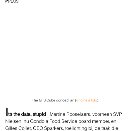
+ PLUS
The GFS Cube concept art (
originele foto
).
I
t’s the data, stupid ! 
Martine Rooselaers, voorheen SVP 
Nielsen, nu Gondola Food Service board member, en 
Gilles Collet, CEO Sparkers, toelichting bij de taak die 