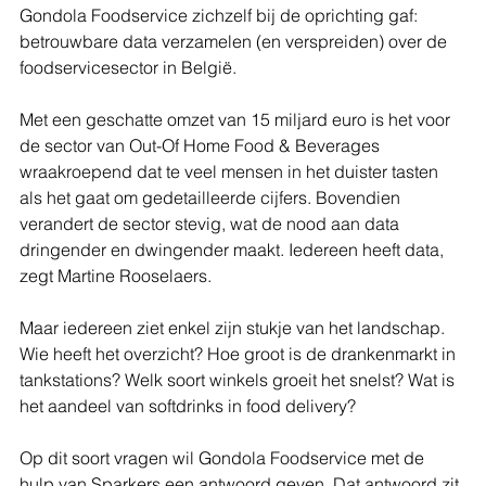
Gondola Foodservice zichzelf bij de oprichting gaf: 
betrouwbare data verzamelen (en verspreiden) over de 
foodservicesector in België.
Met een geschatte omzet van 15 miljard euro is het voor 
de sector van Out-Of Home Food & Beverages 
wraakroepend dat te veel mensen in het duister tasten 
als het gaat om gedetailleerde cijfers. Bovendien 
verandert de sector stevig, wat de nood aan data 
dringender en dwingender maakt. Iedereen heeft data, 
zegt Martine Rooselaers. 
Maar iedereen ziet enkel zijn stukje van het landschap. 
Wie heeft het overzicht? Hoe groot is de drankenmarkt in 
tankstations? Welk soort winkels groeit het snelst? Wat is 
het aandeel van softdrinks in food delivery? 
Op dit soort vragen wil Gondola Foodservice met de 
hulp van Sparkers een antwoord geven. Dat antwoord zit 