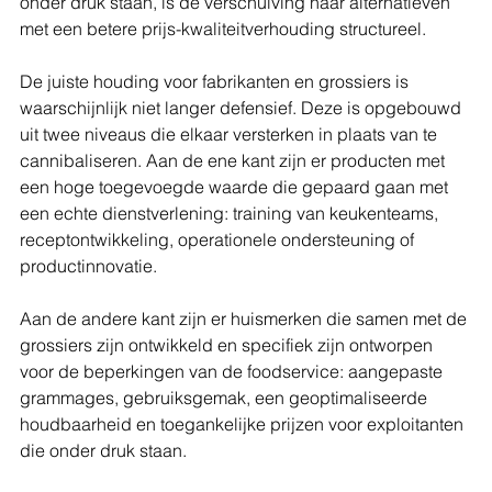
onder druk staan, is de verschuiving naar alternatieven 
met een betere prijs-kwaliteitverhouding structureel.
De juiste houding voor fabrikanten en grossiers is 
waarschijnlijk niet langer defensief. Deze is opgebouwd 
uit twee niveaus die elkaar versterken in plaats van te 
cannibaliseren. Aan de ene kant zijn er producten met 
een hoge toegevoegde waarde die gepaard gaan met 
een echte dienstverlening: training van keukenteams, 
receptontwikkeling, operationele ondersteuning of 
productinnovatie.
Aan de andere kant zijn er huismerken die samen met de 
grossiers zijn ontwikkeld en specifiek zijn ontworpen 
voor de beperkingen van de foodservice: aangepaste 
grammages, gebruiksgemak, een geoptimaliseerde 
houdbaarheid en toegankelijke prijzen voor exploitanten 
die onder druk staan.