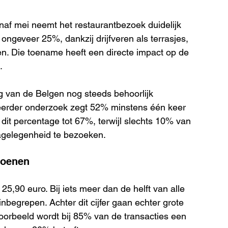
naf mei neemt het restaurantbezoek duidelijk 
ongeveer 25%, dankzij drijfveren als terrasjes, 
en. Die toename heeft een directe impact op de 
.
g van de Belgen nog steeds behoorlijk 
erder onderzoek zegt 52% minstens één keer 
t dit percentage tot 67%, terwijl slechts 10% van 
agelegenheid te bezoeken.
zoenen
,90 euro. Bij iets meer dan de helft van alle 
inbegrepen. Achter dit cijfer gaan echter grote 
jvoorbeeld wordt bij 85% van de transacties een 