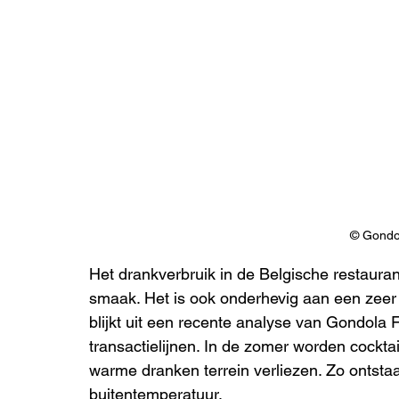
© Gondo
Het drankverbruik in de Belgische restauran
smaak. Het is ook onderhevig aan een zeer
blijkt uit een recente analyse van Gondola
transactielijnen. In de zomer worden cocktai
warme dranken terrein verliezen. Zo ontsta
buitentemperatuur.