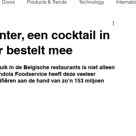
& Doors
Products & Trends
Technology
Internati
nter, een cocktail in
r bestelt mee
 in de Belgische restaurants is niet alleen 
dola Foodservice heeft deze veeleer 
ifiëren aan de hand van zo’n 153 miljoen 