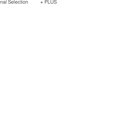
onal Selection
+ PLUS