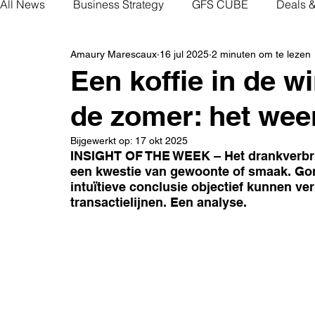
All News
Business Strategy
GFS CUBE
Deals 
Amaury Marescaux
16 jul 2025
2 minuten om te lezen
Een koffie in de wi
de zomer: het wee
Bijgewerkt op:
17 okt 2025
INSIGHT OF THE WEEK – Het drankverbruik
een kwestie van gewoonte of smaak. Gon
intuïtieve conclusie objectief kunnen ver
transactielijnen. Een analyse.