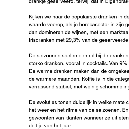
drankje geserveerd, terwijl dat in Eigenbra
Kijken we naar de populairste dranken in d
waarde voorop, als je horecasector in zijn g
dan domineren de wijnen, met een marktaa
frisdranken met 29,3% van de geserveerde 
De seizoenen spelen een rol bij de drankenk
sterke dranken, vooral in cocktails. Van 9% 
De warme dranken maken dan de omgekeerd
de warmere maanden. Koffie is in die catego
verrassend stabiel, met weinig schommelin
De evoluties tonen duidelijk in welke mat
het weer en het ritme van de seizoenen. En
gewoonten van klanten wanneer ze uit eten g
de tijd van het jaar.