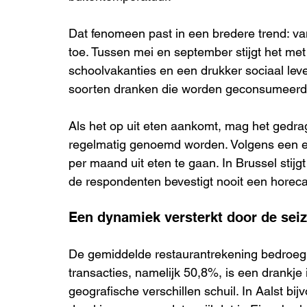
Dat fenomeen past in een bredere trend: va
toe. Tussen mei en september stijgt het met 
schoolvakanties en een drukker sociaal lev
soorten dranken die worden geconsumeerd
Als het op uit eten aankomt, mag het gedra
regelmatig genoemd worden. Volgens een e
per maand uit eten te gaan. In Brussel stijg
de respondenten bevestigt nooit een horec
Een dynamiek versterkt door de sei
De gemiddelde restaurantrekening bedroeg 25
transacties, namelijk 50,8%, is een drankje 
geografische verschillen schuil. In Aalst bi