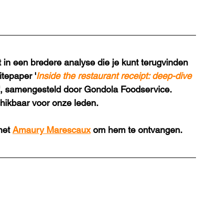
 in een bredere analyse die je kunt terugvinden 
tepaper '
Inside the restaurant receipt: deep-dive 
', samengesteld door Gondola Foodservice. 
chikbaar voor onze leden.
et 
Amaury Marescaux
 om hem te ontvangen.