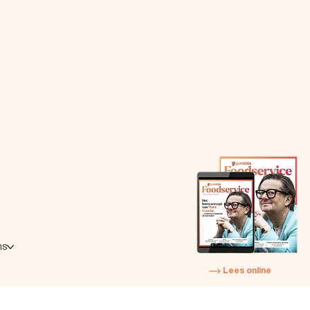
ns
Lees online