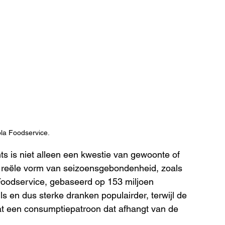
la Foodservice.
ts is niet alleen een kwestie van gewoonte of 
 reële vorm van seizoensgebondenheid, zoals 
 Foodservice, gebaseerd op 153 miljoen 
ls en dus sterke dranken populairder, terwijl de 
at een consumptiepatroon dat afhangt van de 