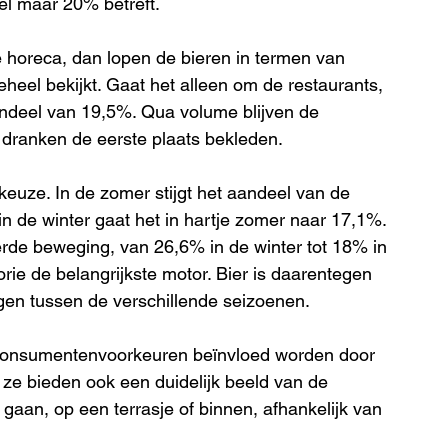
kel maar 20% betreft.
e horeca, dan lopen de bieren in termen van 
eheel bekijkt. Gaat het alleen om de restaurants, 
ndeel van 19,5%. Qua volume blijven de 
dranken de eerste plaats bekleden.
euze. In de zomer stijgt het aandeel van de 
in de winter gaat het in hartje zomer naar 17,1%. 
e beweging, van 26,6% in de winter tot 18% in 
rie de belangrijkste motor. Bier is daarentegen 
gen tussen de verschillende seizoenen.
e consumentenvoorkeuren beïnvloed worden door 
 ze bieden ook een duidelijk beeld van de 
aan, op een terrasje of binnen, afhankelijk van 