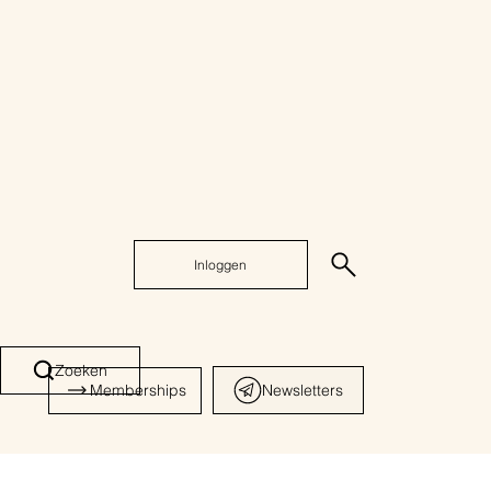
Inloggen
Zoeken
Memberships
Newsletters