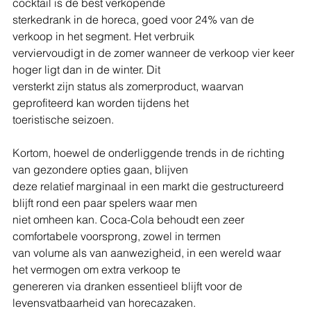
cocktail is de best verkopende
sterkedrank in de horeca, goed voor 24% van de 
verkoop in het segment. Het verbruik
verviervoudigt in de zomer wanneer de verkoop vier keer 
hoger ligt dan in de winter. Dit
versterkt zijn status als zomerproduct, waarvan 
geprofiteerd kan worden tijdens het
toeristische seizoen.
Kortom, hoewel de onderliggende trends in de richting 
van gezondere opties gaan, blijven
deze relatief marginaal in een markt die gestructureerd 
blijft rond een paar spelers waar men
niet omheen kan. Coca-Cola behoudt een zeer 
comfortabele voorsprong, zowel in termen
van volume als van aanwezigheid, in een wereld waar 
het vermogen om extra verkoop te
genereren via dranken essentieel blijft voor de 
levensvatbaarheid van horecazaken.