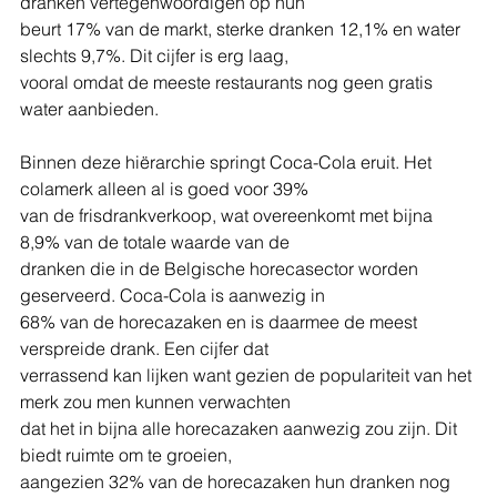
dranken vertegenwoordigen op hun
beurt 17% van de markt, sterke dranken 12,1% en water 
slechts 9,7%. Dit cijfer is erg laag,
vooral omdat de meeste restaurants nog geen gratis 
water aanbieden.
Binnen deze hiërarchie springt Coca-Cola eruit. Het 
colamerk alleen al is goed voor 39%
van de frisdrankverkoop, wat overeenkomt met bijna 
8,9% van de totale waarde van de
dranken die in de Belgische horecasector worden 
geserveerd. Coca-Cola is aanwezig in
68% van de horecazaken en is daarmee de meest 
verspreide drank. Een cijfer dat
verrassend kan lijken want gezien de populariteit van het 
merk zou men kunnen verwachten
dat het in bijna alle horecazaken aanwezig zou zijn. Dit 
biedt ruimte om te groeien,
aangezien 32% van de horecazaken hun dranken nog 