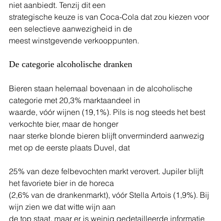
niet aanbiedt. Tenzij dit een
strategische keuze is van Coca-Cola dat zou kiezen voor 
een selectieve aanwezigheid in de
meest winstgevende verkooppunten.
De categorie alcoholische dranken
Bieren staan helemaal bovenaan in de alcoholische 
categorie met 20,3% marktaandeel in
waarde, vóór wijnen (19,1%). Pils is nog steeds het best 
verkochte bier, maar de honger
naar sterke blonde bieren blijft onverminderd aanwezig 
met op de eerste plaats Duvel, dat
25% van deze felbevochten markt verovert. Jupiler blijft 
het favoriete bier in de horeca
(2,6% van de drankenmarkt), vóór Stella Artois (1,9%). Bij 
wijn zien we dat witte wijn aan
de top staat, maar er is weinig gedetailleerde informatie 