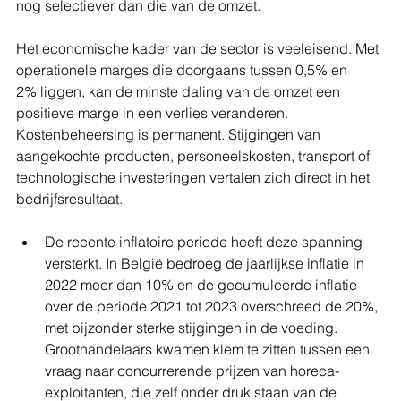
nog selectiever dan die van de omzet.
Het economische kader van de sector is veeleisend. Met 
operationele marges die doorgaans tussen 0,5% en 
2% liggen, kan de minste daling van de omzet een 
positieve marge in een verlies veranderen. 
Kostenbeheersing is permanent. Stijgingen van 
aangekochte producten, personeelskosten, transport of 
technologische investeringen vertalen zich direct in het 
bedrijfsresultaat.
De recente inflatoire periode heeft deze spanning 
versterkt. In België bedroeg de jaarlijkse inflatie in 
2022 meer dan 10% en de gecumuleerde inflatie 
over de periode 2021 tot 2023 overschreed de 20%, 
met bijzonder sterke stijgingen in de voeding. 
Groothandelaars kwamen klem te zitten tussen een 
vraag naar concurrerende prijzen van horeca-
exploitanten, die zelf onder druk staan van de 