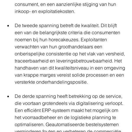
consument, en een aanzienlijke stijging van hun 
inkoop- en exploitatiekosten.
De tweede spanning betreft de kwaliteit. Dit blijft 
een van de belangrijkste criteria die consumenten 
noemen bij hun horecakeuzes. Exploitanten 
verwachten van hun groothandelaars een 
onberispelijke consistentie op het vlak van versheid, 
traceerbaarheid en leveringsbetrouwbaarheid. Het 
handhaven van dit kwaliteitsniveau in een omgeving 
van krappe marges vereist solide processen en een 
versterkte onderhandelingspositie.
De derde spanning heeft betrekking op de service, 
die voortaan grotendeels via digitalisering verloopt. 
Een efficiënt ERP-systeem maakt het mogelijk om 
het voorraadbeheer en de logistieke planning te 
optimaliseren. Geautomatiseerde bestelsystemen 
verminderen fouten en verbeteren de commerciële 