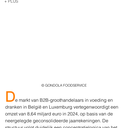
+ PLUS
© GONDOLA FOODSERVICE
D
e markt van B2B-groothandelaars in voeding en 
dranken in België en Luxemburg vertegenwoordigt een 
omzet van 8,64 miljard euro in 2024, op basis van de 
neergelegde geconsolideerde jaarrekeningen. De 
structuur volgt duidelijk een concentratielogica van het 