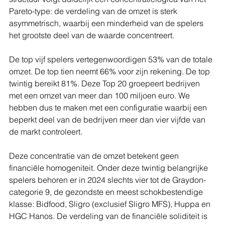
Pareto-type: de verdeling van de omzet is sterk 
asymmetrisch, waarbij een minderheid van de spelers 
het grootste deel van de waarde concentreert.
De top vijf spelers vertegenwoordigen 53% van de totale 
omzet. De top tien neemt 66% voor zijn rekening. De top 
twintig bereikt 81%. Deze Top 20 groepeert bedrijven 
met een omzet van meer dan 100 miljoen euro. We 
hebben dus te maken met een configuratie waarbij een 
beperkt deel van de bedrijven meer dan vier vijfde van 
de markt controleert.
Deze concentratie van de omzet betekent geen 
financiële homogeniteit. Onder deze twintig belangrijke 
spelers behoren er in 2024 slechts vier tot de Graydon-
categorie 9, de gezondste en meest schokbestendige 
klasse: Bidfood, Sligro (exclusief Sligro MFS), Huppa en 
HGC Hanos. De verdeling van de financiële soliditeit is 