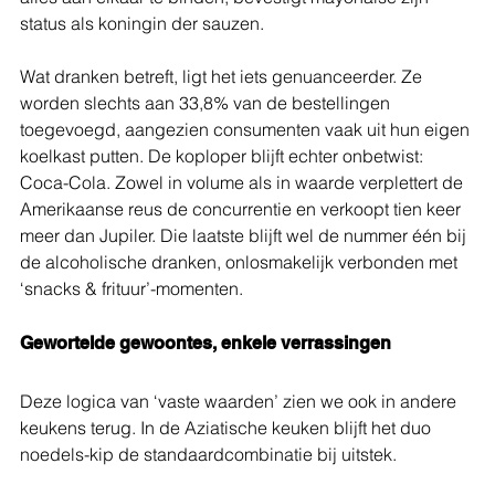
status als koningin der sauzen.
Wat dranken betreft, ligt het iets genuanceerder. Ze 
worden slechts aan 33,8% van de bestellingen 
toegevoegd, aangezien consumenten vaak uit hun eigen 
koelkast putten. De koploper blijft echter onbetwist: 
Coca-Cola. Zowel in volume als in waarde verplettert de 
Amerikaanse reus de concurrentie en verkoopt tien keer 
meer dan Jupiler. Die laatste blijft wel de nummer één bij 
de alcoholische dranken, onlosmakelijk verbonden met 
‘snacks & frituur’-momenten.
Gewortelde gewoontes, enkele verrassingen
Deze logica van ‘vaste waarden’ zien we ook in andere 
keukens terug. In de Aziatische keuken blijft het duo 
noedels-kip de standaardcombinatie bij uitstek.