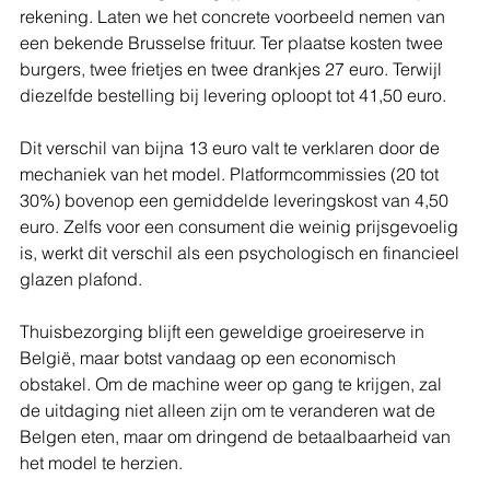
rekening. Laten we het concrete voorbeeld nemen van 
een bekende Brusselse frituur. Ter plaatse kosten twee 
burgers, twee frietjes en twee drankjes 27 euro. Terwijl 
diezelfde bestelling bij levering oploopt tot 41,50 euro.
Dit verschil van bijna 13 euro valt te verklaren door de 
mechaniek van het model. Platformcommissies (20 tot 
30%) bovenop een gemiddelde leveringskost van 4,50 
euro. Zelfs voor een consument die weinig prijsgevoelig 
is, werkt dit verschil als een psychologisch en financieel 
glazen plafond.
Thuisbezorging blijft een geweldige groeireserve in 
België, maar botst vandaag op een economisch 
obstakel. Om de machine weer op gang te krijgen, zal 
de uitdaging niet alleen zijn om te veranderen wat de 
Belgen eten, maar om dringend de betaalbaarheid van 
het model te herzien.