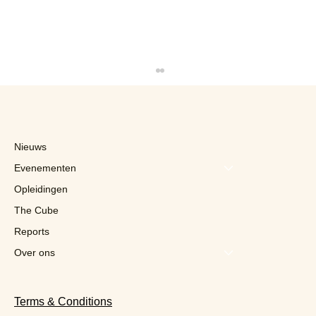
Nieuws
Evenementen
Opleidingen
The Cube
Reports
Belgische restaurateurs kunnen leren
van de Amerikanen
Over ons
Terms & Conditions