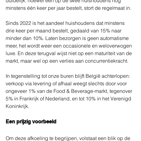
duidelijk: hoewel één op de twee huishoudens nog 
minstens één keer per jaar bestelt, stort de regelmaat in.
Sinds 2022 is het aandeel huishoudens dat minstens 
drie keer per maand bestelt, gedaald van 15% naar 
minder dan 10%. Laten bezorgen is geen automatisme 
meer, het wordt weer een occasionele en weloverwogen 
luxe. En deze terugval wijst niet op een maturiteit van de 
markt, maar wel op een verlies aan concurrentiekracht.
In tegenstelling tot onze buren blijft België achterlopen: 
verkoop via levering of afhaal weegt slechts door voor 
ongeveer 1% van de Food & Beverage-markt, tegenover 
5% in Frankrijk of Nederland, en tot 10% in het Verenigd 
Koninkrijk.
Een prijzig voorbeeld
Om deze afkoeling te begrijpen, volstaat een blik op de 