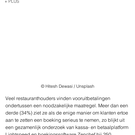
+ PLUS
© Hitesh Dewasi / Unsplash
Veel restauranthouders vinden vooruitbetalingen 
ondertussen een noodzakelijke maatregel. Meer dan een 
derde (34%) ziet ze als de enige manier om klanten ertoe 
aan te zetten een boeking serieus te nemen, zo blijkt uit 
een gezamenlijk onderzoek van kassa- en betaalplatform 
Lightspeed en boekingssoftware Zenchef bij 250 