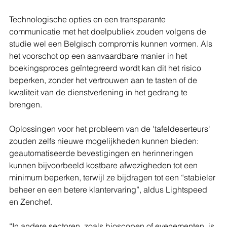
Technologische opties en een transparante 
communicatie met het doelpubliek zouden volgens de 
studie wel een Belgisch compromis kunnen vormen. Als 
het voorschot op een aanvaardbare manier in het 
boekingsproces geïntegreerd wordt kan dit het risico 
beperken, zonder het vertrouwen aan te tasten of de 
kwaliteit van de dienstverlening in het gedrang te 
brengen.
Oplossingen voor het probleem van de 'tafeldeserteurs' 
zouden zelfs nieuwe mogelijkheden kunnen bieden: 
geautomatiseerde bevestigingen en herinneringen 
kunnen bijvoorbeeld kostbare afwezigheden tot een 
minimum beperken, terwijl ze bijdragen tot een “stabieler 
beheer en een betere klantervaring”, aldus Lightspeed 
en Zenchef.
“In andere sectoren, zoals bioscopen of evenementen, is 