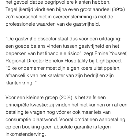
het gevoel dat ze begripvollere klanten hebben. 
Tegelijkertijd vindt een bijna even groot aandeel (39%) 
zo’n voorschot niet in overeenstemming is met de 
professionele waarden van de gastvrijheid. 
“De gastvrijheidssector staat dus voor een uitdaging: 
een goede balans vinden tussen gastvrijheid en het 
beperken van het financiële risico”, zegt Emine Youssef, 
Regional Director Benelux Hospitality bij Lightspeed. 
“Elke ondernemer moet zijn eigen koers uitstippelen, 
afhankelijk van het karakter van zijn bedrijf en zijn 
klantenkring. ”
Voor een kleinere groep (20%) is het zelfs een 
principiële kwestie: zij vinden het niet kunnen om al een 
betaling te vragen nog vóór er ook maar iets van 
consumptie plaatsvond. Vooral omdat een aanbetaling 
op een boeking geen absolute garantie is tegen 
inkomstenderving. 