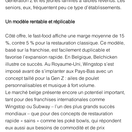
Génération Z et les jeunes familles à faibles revenus. Les 
seniors, eux, fréquentent peu ce type d’établissements.
Un modèle rentable et réplicable
Côté offre, le fast-food affiche une marge moyenne de 15 
%, contre 5 % pour la restauration classique. Ce modèle, 
basé sur la franchise, est facilement duplicable et 
favorise l’expansion rapide. En Belgique, Belchicken 
illustre ce succès. Au Royaume-Uni, Wingstop s’est 
imposé avant de s’implanter aux Pays-Bas avec un 
concept taillé pour la Gen Z : ailes de poulet 
personnalisables et musique à fort volume.
Le marché belge présente encore un potentiel important, 
tant pour des franchises internationales comme 
Wingstop ou Subway – l’un des plus grands succès 
mondiaux – que pour des concepts de restauration 
rapide « sains » comme les poké bowls, qui répondent 
eux aussi aux besoins de commodité et de prix 