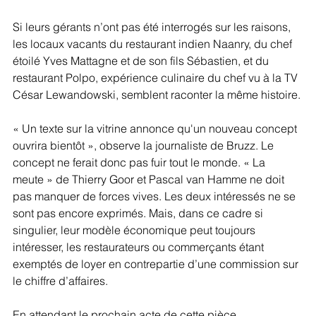
Si leurs gérants n’ont pas été interrogés sur les raisons, 
les locaux vacants du restaurant indien Naanry, du chef 
étoilé Yves Mattagne et de son fils Sébastien, et du 
restaurant Polpo, expérience culinaire du chef vu à la TV 
César Lewandowski, semblent raconter la même histoire.
« Un texte sur la vitrine annonce qu'un nouveau concept 
ouvrira bientôt », observe la journaliste de Bruzz. Le 
concept ne ferait donc pas fuir tout le monde. « La 
meute » de Thierry Goor et Pascal van Hamme ne doit 
pas manquer de forces vives. Les deux intéressés ne se 
sont pas encore exprimés. Mais, dans ce cadre si 
singulier, leur modèle économique peut toujours 
intéresser, les restaurateurs ou commerçants étant 
exemptés de loyer en contrepartie d’une commission sur 
le chiffre d’affaires.
En attendant le prochain acte de cette pièce 