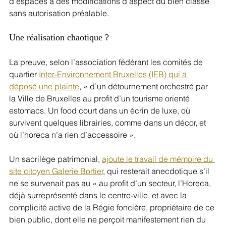
d’espaces à des modifications d’aspect du bien classé 
sans autorisation préalable.
Une réalisation chaotique ?
La preuve, selon l’association fédérant les comités de 
quartier 
Inter-Environnement Bruxelles (IEB) qui a 
déposé une plainte
, « d’un détournement orchestré par 
la Ville de Bruxelles au profit d’un tourisme orienté 
estomacs. Un food court dans un écrin de luxe, où 
survivent quelques librairies, comme dans un décor, et 
où l’horeca n’a rien d’accessoire ».
Un sacrilège patrimonial, 
ajoute le travail de mémoire du 
site citoyen Galerie Bortier
, qui resterait anecdotique s’il 
ne se survenait pas au « au profit d’un secteur, l’Horeca, 
déjà surreprésenté dans le centre-ville, et avec la 
complicité active de la Régie foncière, propriétaire de ce 
bien public, dont elle ne perçoit manifestement rien du 