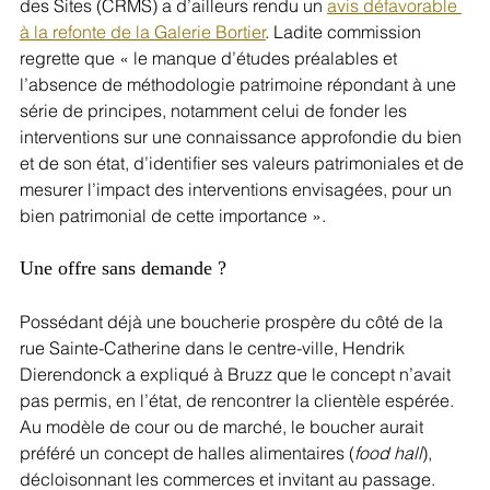
des Sites (CRMS) a d’ailleurs rendu un 
avis défavorable 
à la refonte de la Galerie Bortier
. Ladite commission 
regrette que « le manque d’études préalables et 
l’absence de méthodologie patrimoine répondant à une 
série de principes, notamment celui de fonder les 
interventions sur une connaissance approfondie du bien 
et de son état, d’identifier ses valeurs patrimoniales et de 
mesurer l’impact des interventions envisagées, pour un 
bien patrimonial de cette importance ».
Une offre sans demande ?
Possédant déjà une boucherie prospère du côté de la 
rue Sainte-Catherine dans le centre-ville, Hendrik 
Dierendonck a expliqué à Bruzz que le concept n’avait 
pas permis, en l’état, de rencontrer la clientèle espérée. 
Au modèle de cour ou de marché, le boucher aurait 
préféré un concept de halles alimentaires (
food hall
), 
décloisonnant les commerces et invitant au passage.