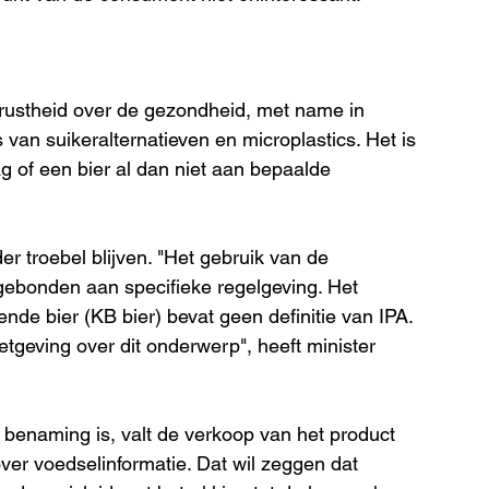
rustheid over de gezondheid, met name in 
van suikeralternatieven en microplastics. Het is 
g of een bier al dan niet aan bepaalde 
der troebel blijven. "Het gebruik van de 
 gebonden aan specifieke regelgeving. Het 
ende bier (KB bier) bevat geen definitie van IPA. 
tgeving over dit onderwerp", heeft minister 
e benaming is, valt de verkoop van het product 
er voedselinformatie. Dat wil zeggen dat 