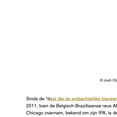
© Josh O
Sinds de "d
eal die de ambachtelijke bierwe
2011, toen de Belgisch-Braziliaanse reus A
Chicago overnam, bekend om zijn IPA, is de 