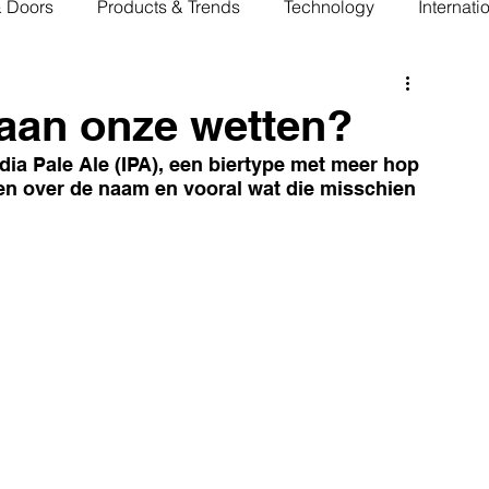
& Doors
Products & Trends
Technology
Internati
 aan onze wetten?
dia Pale Ale (IPA), een biertype met meer hop 
zen over de naam en vooral wat die misschien 