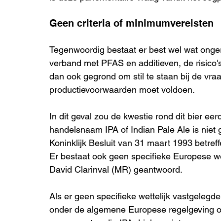
Geen criteria of minimumvereisten
Tegenwoordig bestaat er best wel wat onge
verband met PFAS en additieven, de risico's 
dan ook gegrond om stil te staan bij de vraa
productievoorwaarden moet voldoen.
In dit geval zou de kwestie rond dit bier eer
handelsnaam IPA of Indian Pale Ale is niet
Koninklijk Besluit van 31 maart 1993 betreff
Er bestaat ook geen specifieke Europese we
David Clarinval (MR) geantwoord.
Als er geen specifieke wettelijk vastgelegd
onder de algemene Europese regelgeving ov