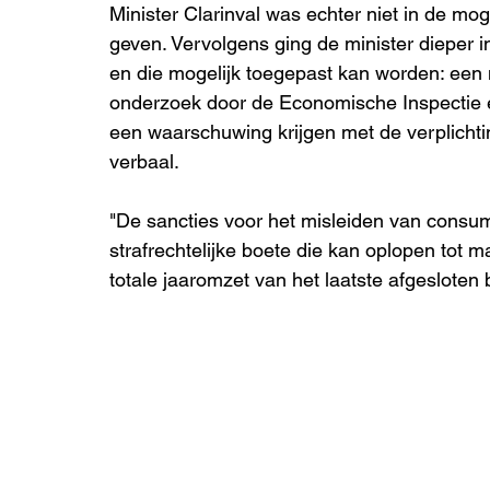
Minister Clarinval was echter niet in de mo
geven. Vervolgens ging de minister dieper i
en die mogelijk toegepast kan worden: een
onderzoek door de Economische Inspectie e
een waarschuwing krijgen met de verplichtin
verbaal.
"De sancties voor het misleiden van consu
strafrechtelijke boete die kan oplopen tot
totale jaaromzet van het laatste afgesloten 