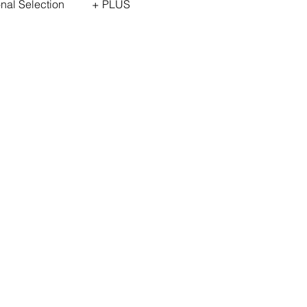
onal Selection
+ PLUS