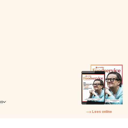
ns
Lees online