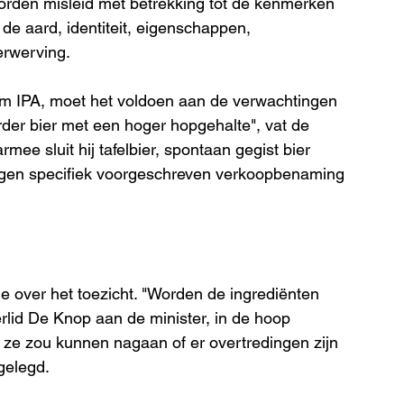
rden misleid met betrekking tot de kenmerken 
de aard, identiteit, eigenschappen, 
erwerving.
m IPA, moet het voldoen aan de verwachtingen 
rder bier met een hoger hopgehalte", vat de 
ee sluit hij tafelbier, spontaan gegist bier 
n eigen specifiek voorgeschreven verkoopbenaming 
ie over het toezicht. "Worden de ingrediënten 
lid De Knop aan de minister, in de hoop 
 ze zou kunnen nagaan of er overtredingen zijn 
gelegd.