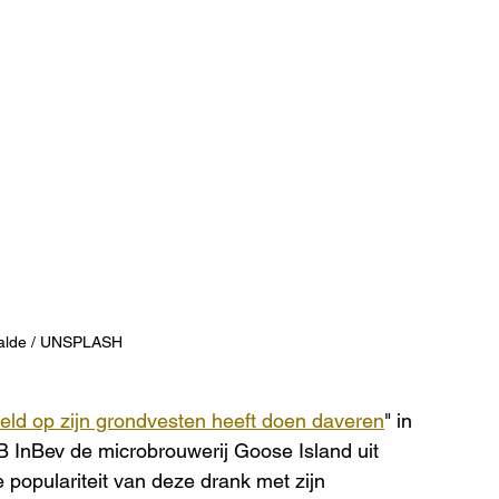
lalde / UNSPLASH
reld op zijn grondvesten heeft doen daveren
" in 
B InBev de microbrouwerij Goose Island uit 
populariteit van deze drank met zijn 