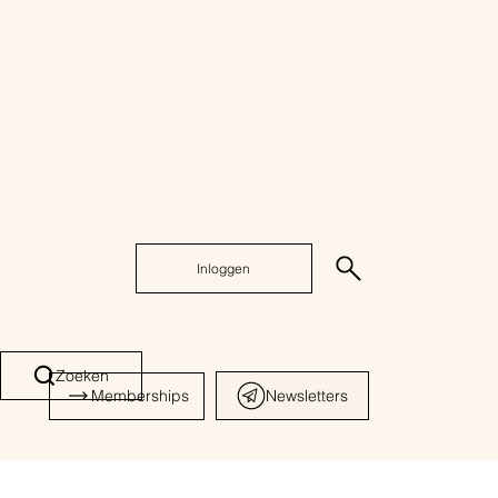
Inloggen
Zoeken
Memberships
Newsletters