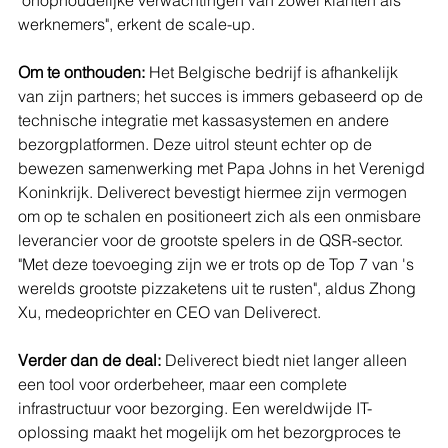
"onophoudelijke verwachtingen van zowel klanten als 
werknemers", erkent de scale-up.
Om te onthouden:
 Het Belgische bedrijf is afhankelijk 
van zijn partners; het succes is immers gebaseerd op de 
technische integratie met kassasystemen en andere 
bezorgplatformen. Deze uitrol steunt echter op de 
bewezen samenwerking met Papa Johns in het Verenigd 
Koninkrijk. Deliverect bevestigt hiermee zijn vermogen 
om op te schalen en positioneert zich als een onmisbare 
leverancier voor de grootste spelers in de QSR-sector. 
"Met deze toevoeging zijn we er trots op de Top 7 van 's 
werelds grootste pizzaketens uit te rusten", aldus Zhong 
Xu, medeoprichter en CEO van Deliverect.
Verder dan de deal:
 Deliverect biedt niet langer alleen 
een tool voor orderbeheer, maar een complete 
infrastructuur voor bezorging. Een wereldwijde IT-
oplossing maakt het mogelijk om het bezorgproces te 