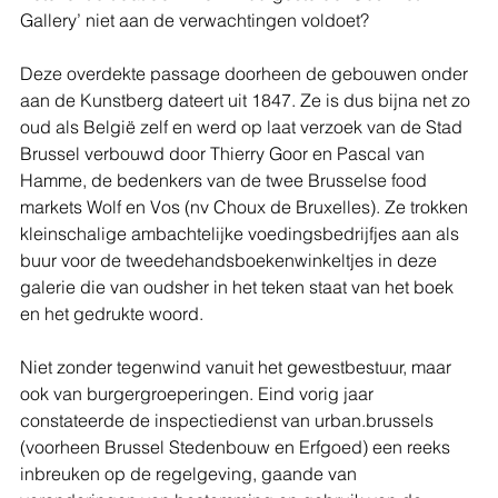
Gallery’ niet aan de verwachtingen voldoet?  
Deze overdekte passage doorheen de gebouwen onder 
aan de Kunstberg dateert uit 1847. Ze is dus bijna net zo 
oud als België zelf en werd op laat verzoek van de Stad 
Brussel verbouwd door Thierry Goor en Pascal van 
Hamme, de bedenkers van de twee Brusselse food 
markets Wolf en Vos (nv Choux de Bruxelles). Ze trokken 
kleinschalige ambachtelijke voedingsbedrijfjes aan als 
buur voor de tweedehandsboekenwinkeltjes in deze 
galerie die van oudsher in het teken staat van het boek 
en het gedrukte woord.  
Niet zonder tegenwind vanuit het gewestbestuur, maar 
ook van burgergroeperingen. Eind vorig jaar 
constateerde de inspectiedienst van urban.brussels 
(voorheen Brussel Stedenbouw en Erfgoed) een reeks 
inbreuken op de regelgeving, gaande van 