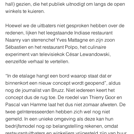
hall) gezien, die het publiek uitnodigt om langs de open 
winkels te kuieren. 
Hoewel we de uitbaters niet gesproken hebben over de 
redenen, lijken het leegstaande Indiase restaurant 
Naanry van sterrenchef Yves Mattagne en zijn zoon 
Sébastien en het restaurant Polpo, het culinaire 
experiment van televisiekok César Lewandowski, 
eenzelfde verhaal te vertellen. 
“In de etalage hangt een bord waarop staat dat er 
binnenkort een nieuw concept wordt geopend”, aldus 
nog de journalist van Bruzz. Niet iedereen keert het 
concept dus de rug toe. De roedel van Thierry Goor en 
Pascal van Hamme laat het dus niet zomaar afweten. De 
twee geïnteresseerden hebben zich wel nog niet 
gemeld. In een unieke omgeving als deze kan hun 
bedrijfsmodel nog op belangstelling rekenen, omdat 
restaurantuitbaters en winkeliers vrijgesteld zijn van huur, 