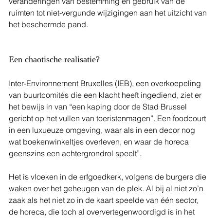
veranderingen van bestemming en gebruik van de 
ruimten tot niet-vergunde wijzigingen aan het uitzicht van 
het beschermde pand. 
Een chaotische realisatie?
Inter-Environnement Bruxelles (IEB), een overkoepeling 
van buurtcomités die een klacht heeft ingediend, ziet er 
het bewijs in van “een kaping door de Stad Brussel 
gericht op het vullen van toeristenmagen”. Een foodcourt 
in een luxueuze omgeving, waar als in een decor nog 
wat boekenwinkeltjes overleven, en waar de horeca 
geenszins een achtergrondrol speelt”.  
Het is vloeken in de erfgoedkerk, volgens de burgers die 
waken over het geheugen van de plek. Al bij al niet zo’n 
zaak als het niet zo in de kaart speelde van één sector, 
de horeca, die toch al oververtegenwoordigd is in het 