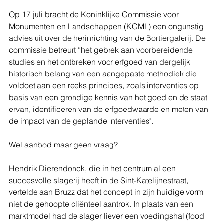
Op 17 juli bracht de Koninklijke Commissie voor 
Monumenten en Landschappen (KCML) een ongunstig 
advies uit over de herinrichting van de Bortiergalerij. De 
commissie betreurt “het gebrek aan voorbereidende 
studies en het ontbreken voor erfgoed van dergelijk 
historisch belang van een aangepaste methodiek die 
voldoet aan een reeks principes, zoals interventies op 
basis van een grondige kennis van het goed en de staat 
ervan, identificeren van de erfgoedwaarde en meten van 
de impact van de geplande interventies".
Wel aanbod maar geen vraag? 
Hendrik Dierendonck, die in het centrum al een 
succesvolle slagerij heeft in de Sint-Katelijnestraat, 
vertelde aan Bruzz dat het concept in zijn huidige vorm 
niet de gehoopte cliënteel aantrok. In plaats van een 
marktmodel had de slager liever een voedingshal (food 