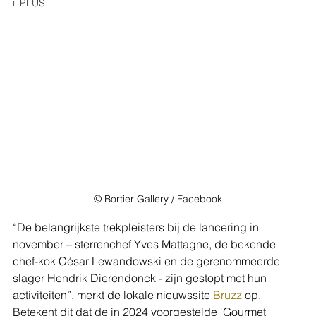
+ PLUS
© Bortier Gallery / Facebook
“De belangrijkste trekpleisters bij de lancering in 
november – sterrenchef Yves Mattagne, de bekende 
chef-kok César Lewandowski en de gerenommeerde 
slager Hendrik Dierendonck - zijn gestopt met hun 
activiteiten”, merkt de lokale nieuwssite 
Bruzz
 op. 
Betekent dit dat de in 2024 voorgestelde ‘Gourmet 