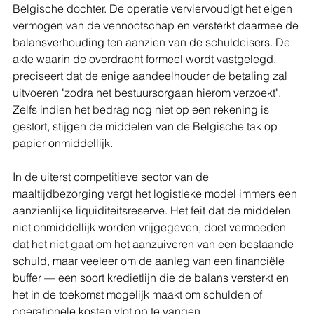
Belgische dochter. De operatie verviervoudigt het eigen 
vermogen van de vennootschap en versterkt daarmee de 
balansverhouding ten aanzien van de schuldeisers. De 
akte waarin de overdracht formeel wordt vastgelegd, 
preciseert dat de enige aandeelhouder de betaling zal 
uitvoeren "zodra het bestuursorgaan hierom verzoekt". 
Zelfs indien het bedrag nog niet op een rekening is 
gestort, stijgen de middelen van de Belgische tak op 
papier onmiddellijk.
In de uiterst competitieve sector van de 
maaltijdbezorging vergt het logistieke model immers een 
aanzienlijke liquiditeitsreserve. Het feit dat de middelen 
niet onmiddellijk worden vrijgegeven, doet vermoeden 
dat het niet gaat om het aanzuiveren van een bestaande 
schuld, maar veeleer om de aanleg van een financiële 
buffer — een soort kredietlijn die de balans versterkt en 
het in de toekomst mogelijk maakt om schulden of 
operationele kosten vlot op te vangen.