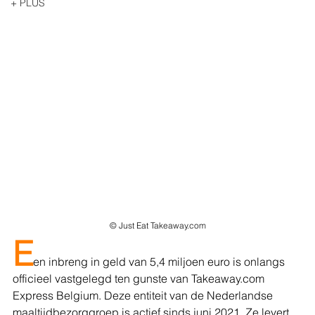
+ PLUS
© Just Eat Takeaway.com
E
en inbreng in geld van 5,4 miljoen euro is onlangs 
officieel vastgelegd ten gunste van Takeaway.com 
Express Belgium. Deze entiteit van de Nederlandse 
maaltijdbezorggroep is actief sinds juni 2021. Ze levert 