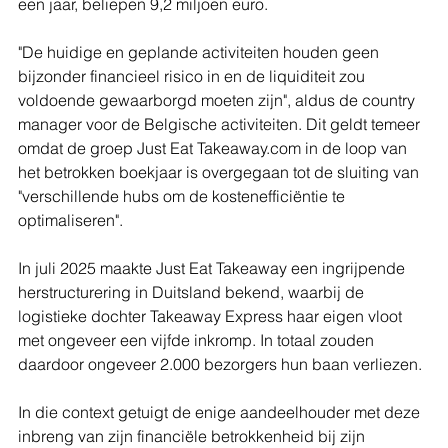
een jaar, beliepen 9,2 miljoen euro.
"De huidige en geplande activiteiten houden geen 
bijzonder financieel risico in en de liquiditeit zou 
voldoende gewaarborgd moeten zijn", aldus de country 
manager voor de Belgische activiteiten. Dit geldt temeer 
omdat de groep Just Eat Takeaway.com in de loop van 
het betrokken boekjaar is overgegaan tot de sluiting van 
"verschillende hubs om de kostenefficiëntie te 
optimaliseren".
In juli 2025 maakte Just Eat Takeaway een ingrijpende 
herstructurering in Duitsland bekend, waarbij de 
logistieke dochter Takeaway Express haar eigen vloot 
met ongeveer een vijfde inkromp. In totaal zouden 
daardoor ongeveer 2.000 bezorgers hun baan verliezen.
In die context getuigt de enige aandeelhouder met deze 
inbreng van zijn financiële betrokkenheid bij zijn 