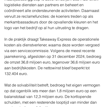
logistieke diensten aan partners en beheert en 
coördineert alle ondersteunende activiteiten. Daarnaast 
vervult ze reclamefuncties: de koeriers treden op als 
merkambassadeurs door de opvallende kleuren en het 
logo van het bedrijf op al hun uitrusting te dragen.
In de praktijk draagt Takeaway Express de operationele 
kosten als dienstverlener, waarna deze worden vergoed 
via een servicecommissie. Volgens de meest recente 
jaarrekening, afgesloten op 31 december 2024, bedroeg 
de omzet 36,8 miljoen euro, tegenover 36,6 miljoen euro 
aan bedrijfskosten. De nettowinst bleef beperkt tot 
132.404 euro.
Wat de solvabiliteit betreft, bedroeg het eigen vermogen 
op dat ogenblik iets meer dan 1,8 miljoen euro op een 
balanstotaal van 12,3 miljoen euro. De kortlopende 
schulden, met een resterende looptijd van minder dan 