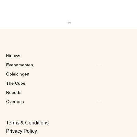
Nieuws
Evenementen
Opleidingen
The Cube
Reports
"No-low": de nieuwe brandstof voor AB
InBev
Over ons
Terms & Conditions
Privacy Policy