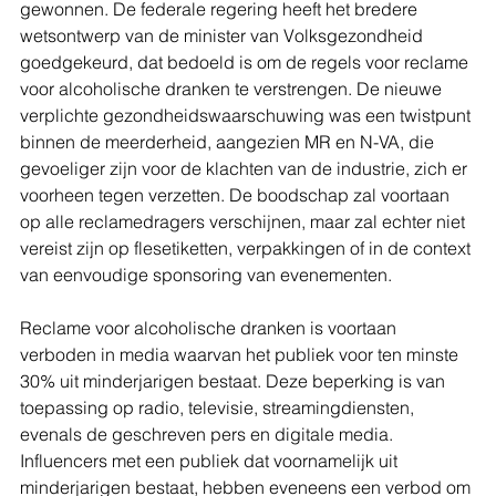
gewonnen. De federale regering heeft het bredere 
wetsontwerp van de minister van Volksgezondheid 
goedgekeurd, dat bedoeld is om de regels voor reclame 
voor alcoholische dranken te verstrengen. De nieuwe 
verplichte gezondheidswaarschuwing was een twistpunt 
binnen de meerderheid, aangezien MR en N-VA, die 
gevoeliger zijn voor de klachten van de industrie, zich er 
voorheen tegen verzetten. De boodschap zal voortaan 
op alle reclamedragers verschijnen, maar zal echter niet 
vereist zijn op flesetiketten, verpakkingen of in de context 
van eenvoudige sponsoring van evenementen.
Reclame voor alcoholische dranken is voortaan 
verboden in media waarvan het publiek voor ten minste 
30% uit minderjarigen bestaat. Deze beperking is van 
toepassing op radio, televisie, streamingdiensten, 
evenals de geschreven pers en digitale media. 
Influencers met een publiek dat voornamelijk uit 
minderjarigen bestaat, hebben eveneens een verbod om 