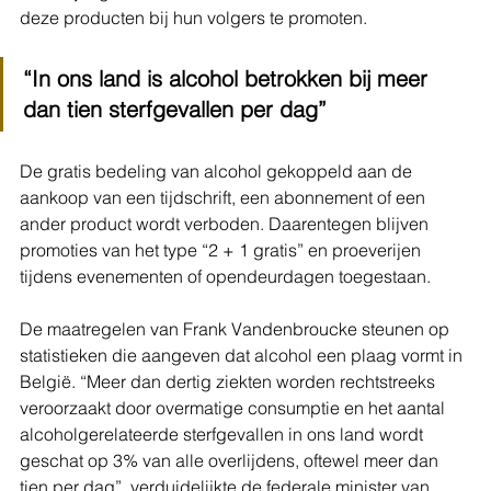
deze producten bij hun volgers te promoten.
“In ons land is alcohol betrokken bij meer 
dan tien sterfgevallen per dag”
De gratis bedeling van alcohol gekoppeld aan de 
aankoop van een tijdschrift, een abonnement of een 
ander product wordt verboden. Daarentegen blijven 
promoties van het type “2 + 1 gratis” en proeverijen 
tijdens evenementen of opendeurdagen toegestaan.
De maatregelen van Frank Vandenbroucke steunen op 
statistieken die aangeven dat alcohol een plaag vormt in 
België. “Meer dan dertig ziekten worden rechtstreeks 
veroorzaakt door overmatige consumptie en het aantal 
alcoholgerelateerde sterfgevallen in ons land wordt 
geschat op 3% van alle overlijdens, oftewel meer dan 
tien per dag”, verduidelijkte de federale minister van 