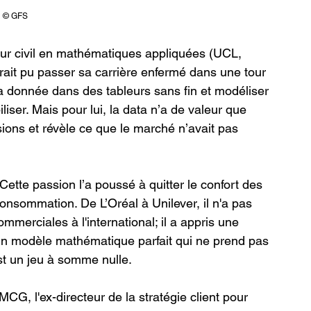
© GFS
eur civil en mathématiques appliquées (UCL, 
ait pu passer sa carrière enfermé dans une tour 
 la donnée dans des tableurs sans fin et modéliser 
liser. Mais pour lui, la data n’a de valeur que 
isions et révèle ce que le marché n’avait pas 
 Cette passion l’a poussé à quitter le confort des 
onsommation. De L’Oréal à Unilever, il n'a pas 
merciales à l'international; il a appris une 
: un modèle mathématique parfait qui ne prend pas 
est un jeu à somme nulle.
G, l'ex-directeur de la stratégie client pour 