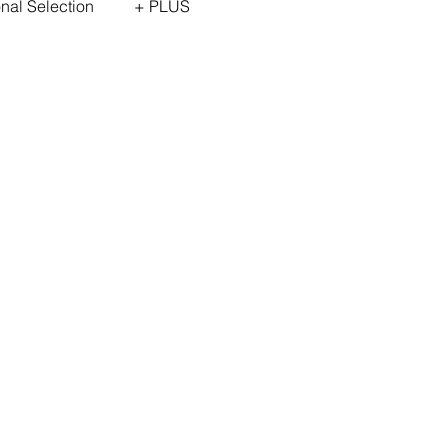
onal Selection
+ PLUS