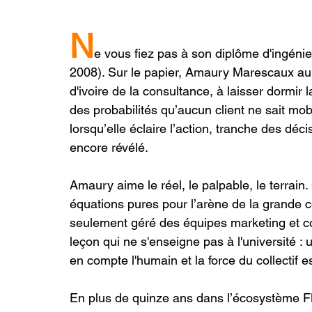
N
e vous fiez pas à son diplôme d'ingéni
2008). Sur le papier, Amaury Marescaux aur
d'ivoire de la consultance, à laisser dormir
des probabilités qu’aucun client ne sait mobi
lorsqu’elle éclaire l’action, tranche des déc
encore révélé.
Amaury aime le réel, le palpable, le terrain.
équations pures pour l’arène de la grande c
seulement géré des équipes marketing et com
leçon qui ne s'enseigne pas à l'université 
en compte l'humain et la force du collectif 
En plus de quinze ans dans l’écosystème FMC