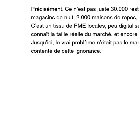
Précisément. Ce n’est pas juste 30.000 resta
magasins de nuit, 2.000 maisons de repos, les
C’est un tissu de PME locales, peu digitali
connaît la taille réelle du marché, et encor
Jusqu’ici, le vrai problème n’était pas le ma
contenté de cette ignorance.