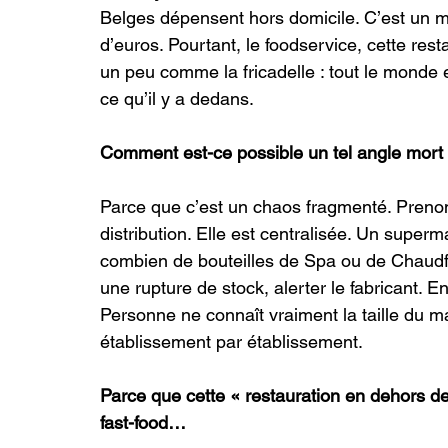
Belges dépensent hors domicile. C’est un ma
d’euros. Pourtant, le foodservice, cette rest
un peu comme la fricadelle : tout le mond
ce qu’il y a dedans.
Comment est-ce possible un tel angle mort
Parce que c’est un chaos fragmenté. Prenons
distribution. Elle est centralisée. Un superm
combien de bouteilles de Spa ou de Chaudfo
une rupture de stock, alerter le fabricant. E
Personne ne connaît vraiment la taille du m
établissement par établissement.
Parce que cette « restauration en dehors de
fast-food…