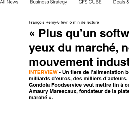
All News
Business Strategy
GFS CUBE
Deals 
François Remy
6 févr.
5 min de lecture
« Plus qu’un softw
yeux du marché, n
mouvement industr
INTERVIEW
 - Un tiers de l’alimentatio
milliards d’euros, des milliers d’acteurs,
Gondola Foodservice veut mettre fin à ce
Amaury Marescaux, fondateur de la plate
marché ».