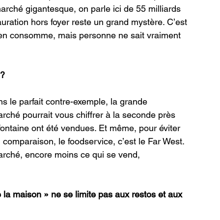
rché gigantesque, on parle ici de 55 milliards 
auration hors foyer reste un grand mystère. C’est 
e en consomme, mais personne ne sait vraiment 
 ?
 le parfait contre-exemple, la grande 
arché pourrait vous chiffrer à la seconde près 
ntaine ont été vendues. Et même, pour éviter 
n comparaison, le foodservice, c’est le Far West. 
arché, encore moins ce qui se vend, 
 la maison » ne se limite pas aux restos et aux 