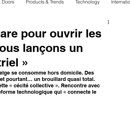
& Doors
Products & Trends
Technology
Internati
are pour ouvrir les
ous lançons un
iel »
n belge se consomme hors domicile. Des 
 et pourtant… un brouillard quasi total. 
tte « cécité collective ». Rencontre avec 
forme technologique qui « connecte le 