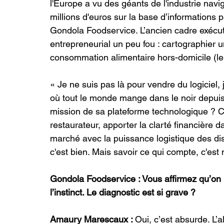
l'Europe a vu des géants de l'industrie navi
millions d'euros sur la base d’informations pa
Gondola Foodservice. L’ancien cadre exécutif
entrepreneurial un peu fou : cartographier u
consommation alimentaire hors-domicile (l
« Je ne suis pas là pour vendre du logiciel,
où tout le monde mange dans le noir depuis
mission de sa plateforme technologique ? Conc
restaurateur, apporter la clarté financière dan
marché avec la puissance logistique des dis
c'est bien. Mais savoir ce qui compte, c'est 
Gondola Foodservice : Vous affirmez qu’on pi
l’instinct. Le diagnostic est si grave ?
Amaury Marescaux : 
Oui, c’est absurde. L’