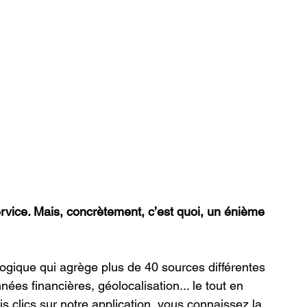
ervice. Mais, concrètement, c’est quoi, un énième 
ogique qui agrège plus de 40 sources différentes 
nées financières, géolocalisation... le tout en 
is clics sur notre application, vous connaissez la 