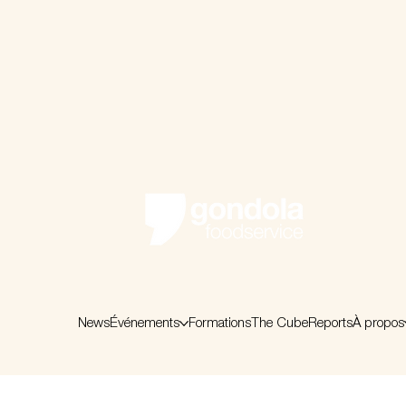
News
Événements
Formations
The Cube
Reports
À propos