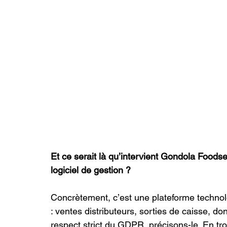
Et ce serait là qu’intervient Gondola Foods
logiciel de gestion ?
Concrètement, c’est une plateforme technol
: ventes distributeurs, sorties de caisse, don
respect strict du GDPR, précisons-le. En tro