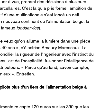
guer à vue, prenant des décisions à plusieurs 
rcellaires. C’est là qu’a pris forme l’ambition de 
 d’une multinationale s’est lancé un défi 
n nouveau continent de l'alimentation belge, la 
e fameux 
foodservice
).
 je veux qu’on allume la lumière dans une pièce 
 40 ans », s’électrise Amaury Marescaux. La 
ilier la rigueur de l'ingénieur avec l'instinct du 
s l'art de l'hospitalité, fusionner l'intelligence de 
tributeurs. « Parce qu'au fond, savoir compter, 
mieux ». Entretien.
lote plus d'un tiers de l’alimentation belge à 
alimentaire capte 120 euros sur les 390 que les 