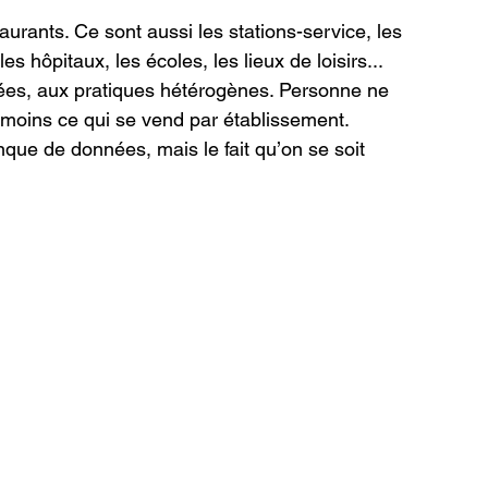
urants. Ce sont aussi les stations-service, les 
 hôpitaux, les écoles, les lieux de loisirs... 
sées, aux pratiques hétérogènes. Personne ne 
e moins ce qui se vend par établissement. 
nque de données, mais le fait qu’on se soit 