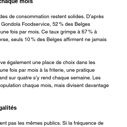
 chaque mois
udes de consommation restent solides. D’après 
de Gondola Foodservice, 52 % des Belges 
une fois par mois. Ce taux grimpe à 67 % à 
nverse, seuls 10 % des Belges affirment ne jamais 
erve également une place de choix dans les 
e fois par mois à la friterie, une pratique 
and sur quatre s’y rend chaque semaine. Les 
a population chaque mois, mais divisent davantage 
galités
ent pas les mêmes publics. Si la fréquence de 