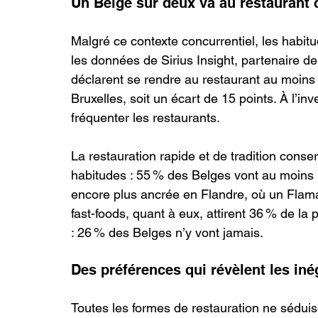
Un Belge sur deux va au restaurant
Malgré ce contexte concurrentiel, les habit
les données de Sirius Insight, partenaire 
déclarent se rendre au restaurant au moins 
Bruxelles, soit un écart de 15 points. À l’i
fréquenter les restaurants.
La restauration rapide et de tradition cons
habitudes : 55 % des Belges vont au moins un
encore plus ancrée en Flandre, où un Flam
fast-foods, quant à eux, attirent 36 % de l
: 26 % des Belges n’y vont jamais.
Des préférences qui révèlent les iné
Toutes les formes de restauration ne séduis