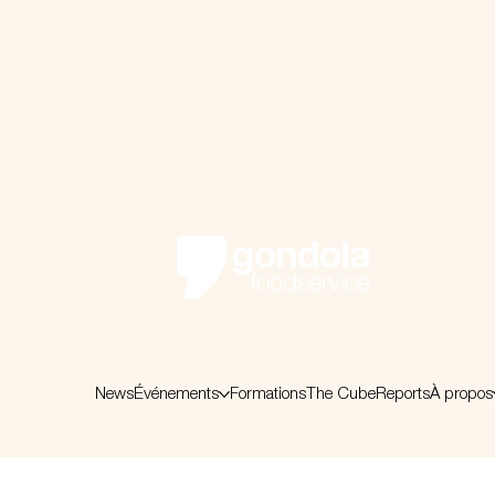
News
Événements
Formations
The Cube
Reports
À propos