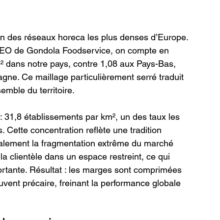
un des réseaux horeca les plus denses d’Europe. 
EO de Gondola Foodservice, on compte en 
 dans notre pays, contre 1,08 aux Pays-Bas, 
ne. Ce maillage particulièrement serré traduit 
emble du territoire.
: 31,8 établissements par km², un des taux les 
 Cette concentration reflète une tradition 
également la fragmentation extrême du marché 
la clientèle dans un espace restreint, ce qui 
rtante. Résultat : les marges sont comprimées 
ouvent précaire, freinant la performance globale 