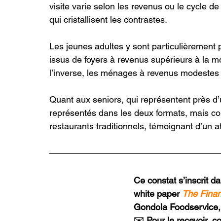
visite varie selon les revenus ou le cycle de v
qui cristallisent les contrastes.
Les jeunes adultes y sont particulièrement 
issus de foyers à revenus supérieurs à la mo
l’inverse, les ménages à revenus modestes 
Quant aux seniors, qui représentent près d’u
représentés dans les deux formats, mais co
restaurants traditionnels, témoignant d’un a
Ce constat s’inscrit d
white paper 
The Finan
Gondola Foodservice, 
✉️ Pour le recevoir, c