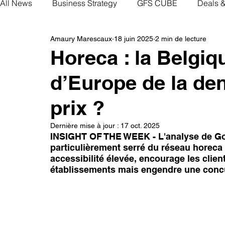
All News
Business Strategy
GFS CUBE
Deals 
Amaury Marescaux
18 juin 2025
2 min de lecture
Horeca : la Belgi
d’Europe de la de
prix ?
Dernière mise à jour :
17 oct. 2025
INSIGHT OF THE WEEK - L'analyse de Gon
particulièrement serré du réseau horeca 
accessibilité élevée, encourage les clien
établissements mais engendre une concu