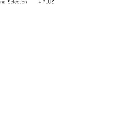
onal Selection
+ PLUS