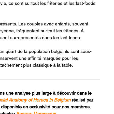
ie, ce sont surtout les friteries et les fast-foods 
présents. Les couples avec enfants, souvent 
yenne, fréquentent surtout les friteries. À 
sont surreprésentés dans les fast-foods.
n quart de la population belge, ils sont sous-
nservent une affinité marquée pour les 
ttachement plus classique à la table.
ans une analyse plus large à découvrir dans le 
cial Anatomy of Horeca in Belgium
 réalisé par 
disponible en exclusivité pour nos membres. 
ontactez 
Amaury Marescaux
.