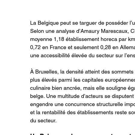
La Belgique peut se targuer de posséder l’
Selon une analyse d’Amaury Marescaux, C
moyenne 1,18 établissement horeca par km²
0,72 en France et seulement 0,28 en Allemag
une accessibilité élevée du secteur sur l’ens
À Bruxelles, la densité atteint des sommets 
plus élevés parmi les capitales européennes.
culinaire bien ancrée, mais elle souligne 
belge. Une multitude d’acteurs se disputent 
engendre une concurrence structurelle impo
et la rentabilité des établissements reste s
du secteur.