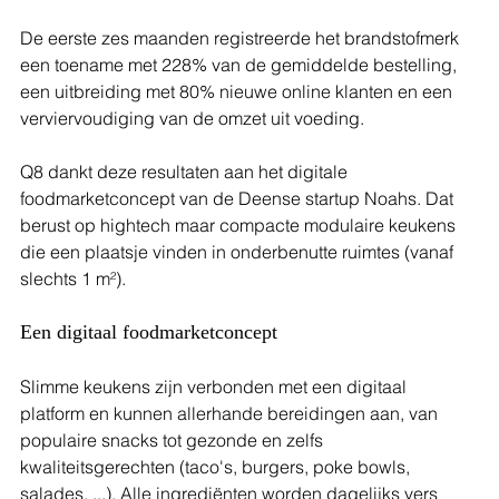
De eerste zes maanden registreerde het brandstofmerk 
een toename met 228% van de gemiddelde bestelling, 
een uitbreiding met 80% nieuwe online klanten en een 
verviervoudiging van de omzet uit voeding.
Q8 dankt deze resultaten aan het digitale 
foodmarketconcept van de Deense startup Noahs. Dat 
berust op hightech maar compacte modulaire keukens 
die een plaatsje vinden in onderbenutte ruimtes (vanaf 
slechts 1 m²).
Een digitaal foodmarketconcept
Slimme keukens zijn verbonden met een digitaal 
platform en kunnen allerhande bereidingen aan, van 
populaire snacks tot gezonde en zelfs 
kwaliteitsgerechten (taco's, burgers, poke bowls, 
salades, ...). Alle ingrediënten worden dagelijks vers 