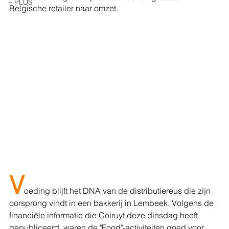
+ PLUS
Belgische retailer naar omzet.
V
oeding blijft het DNA van de distributiereus die zijn 
oorsprong vindt in een bakkerij in Lembeek. Volgens de 
financiële informatie die Colruyt deze dinsdag heeft 
gepubliceerd, waren de "Food"-activiteiten goed voor 