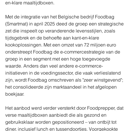
en-klare maaltijdboxen.
Met de integratie van het Belgische bedrijf Foodbag 
(Smartmat) in april 2025 deed de groep een strategische 
zet die inspeelt op veranderende levensstijlen, zoals 
tijdsgebrek en de behoefte aan kant-en-klare 
kookoplossingen. Met een omzet van 72 miljoen euro 
onderstreept Foodbag de e-commercestrategie van de 
groep in een segment met een hoge toegevoegde 
waarde. Anders dan veel andere e-commerce-
initiatieven in de voedingssector, die vaak verlieslatend 
zijn, wordt Foodbag omschreven als "zeer winstgevend"; 
het consolideerde zijn marktaandeel in het afgelopen 
boekjaar.
Het aanbod werd verder versterkt door Foodprepper, dat 
verse maaltijdboxen aanbiedt die als gezond en 
gebruiksklaar worden gepositioneerd – van ontbijt tot 
diner, inclusief lunch en tussendoortjes. Voorgekookte 