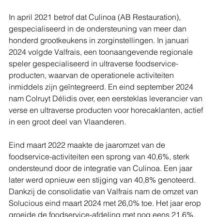
In april 2021 betrof dat Culinoa (AB Restauration), 
gespecialiseerd in de ondersteuning van meer dan 
honderd grootkeukens in zorginstellingen. In januari 
2024 volgde Valfrais, een toonaangevende regionale 
speler gespecialiseerd in ultraverse foodservice-
producten, waarvan de operationele activiteiten 
inmiddels zijn geïntegreerd. En eind september 2024 
nam Colruyt Délidis over, een eersteklas leverancier van 
verse en ultraverse producten voor horecaklanten, actief 
in een groot deel van Vlaanderen.
Eind maart 2022 maakte de jaaromzet van de 
foodservice-activiteiten een sprong van 40,6%, sterk 
ondersteund door de integratie van Culinoa. Een jaar 
later werd opnieuw een stijging van 40,8% genoteerd. 
Dankzij de consolidatie van Valfrais nam de omzet van 
Solucious eind maart 2024 met 26,0% toe. Het jaar erop 
groeide de foodservice-afdeling met nog eens 21,6%. 