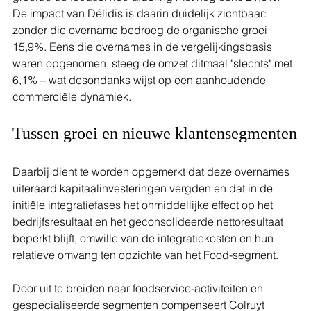
De impact van Délidis is daarin duidelijk zichtbaar: 
zonder die overname bedroeg de organische groei 
15,9%. Eens die overnames in de vergelijkingsbasis 
waren opgenomen, steeg de omzet ditmaal "slechts" met 
6,1% – wat desondanks wijst op een aanhoudende 
commerciële dynamiek.
Tussen groei en nieuwe klantensegmenten
Daarbij dient te worden opgemerkt dat deze overnames 
uiteraard kapitaalinvesteringen vergden en dat in de 
initiële integratiefases het onmiddellijke effect op het 
bedrijfsresultaat en het geconsolideerde nettoresultaat 
beperkt blijft, omwille van de integratiekosten en hun 
relatieve omvang ten opzichte van het Food-segment. 
Door uit te breiden naar foodservice-activiteiten en 
gespecialiseerde segmenten compenseert Colruyt 