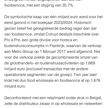
foodservice, met een stijging van 35,7%.
De symbolische kaap van één miljard euro werd voor het 
eerst gerond in het boekjaar 2023/2024. Historisch 
gezien bleef het geregistreerde bedrag lager dan dat 
van foodservice, omdat Colruyt destijds beschikte over 
Pro à Pro, een grote divisie voor horeca en 
buitenshuisconsumptie in Frankrijk, waarvan de verkoop 
aan Metro Group op 1 februari 2017 werd afgerond. Net 
voor die verkoop piekte de gecombineerde omzet van 
de groothandels- en buitenshuisactiviteiten op 1,669 
miljard euro (exclusief transacties met de andere 
operationele segmenten van de groep). Tien jaar later 
klokt het duo food wholesale en foodservice af op 1,676 
miljard euro.
Geconfronteerd met een retailmarkt onder druk in België, 
zette de distributeur zwaar in op wholesale en netwerken 