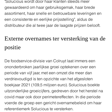
"Solucious wordt door haar klanten steeds meer 
gewaardeerd om haar gebruiksgemak, haar brede 
assortiment, haar snelle en betrouwbare leveringen en 
een consistente en eerlijke prijsstelling", aldus de 
distributeur die al twee jaar de laagste prijzen belooft.
Externe overnames ter versterking van de 
positie
De foodservice-divisie van Colruyt laat immers een 
ononderbroken jaarlijkse groei optekenen over een 
periode van vijf jaar, met een omzet die meer dan 
verdrievoudigd is ten opzichte van het afgesloten 
boekjaar 2021 (109,5 miljoen euro). Solucious boekte 
uitzonderlijke groeicijfers, gedreven door het herstel na 
covid maar ook door perimetereffecten. In die periode 
voerde de groep een gericht overnamebeleid om haar 
referentiemerk Solucious te versterken. 