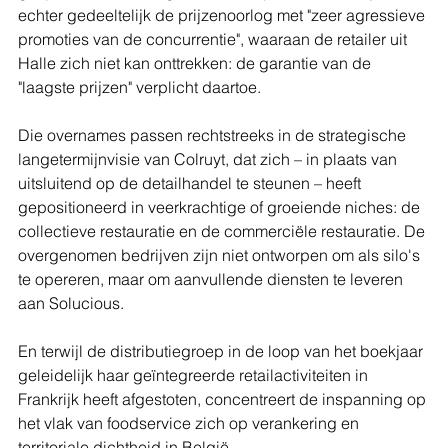
echter gedeeltelijk de prijzenoorlog met "zeer agressieve 
promoties van de concurrentie", waaraan de retailer uit 
Halle zich niet kan onttrekken: de garantie van de 
"laagste prijzen" verplicht daartoe.
Die overnames passen rechtstreeks in de strategische 
langetermijnvisie van Colruyt, dat zich – in plaats van 
uitsluitend op de detailhandel te steunen – heeft 
gepositioneerd in veerkrachtige of groeiende niches: de 
collectieve restauratie en de commerciële restauratie. De 
overgenomen bedrijven zijn niet ontworpen om als silo's 
te opereren, maar om aanvullende diensten te leveren 
aan Solucious. 
En terwijl de distributiegroep in de loop van het boekjaar 
geleidelijk haar geïntegreerde retailactiviteiten in 
Frankrijk heeft afgestoten, concentreert de inspanning op 
het vlak van foodservice zich op verankering en 
territoriale dichtheid in België.