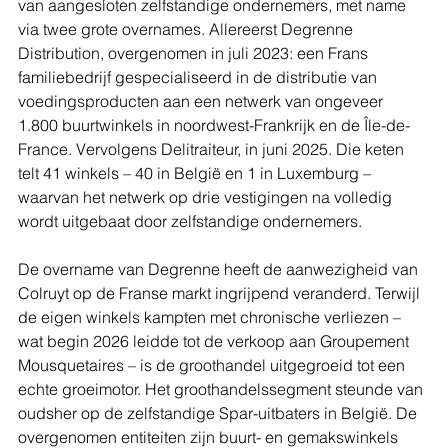
van aangesloten zelfstandige ondernemers, met name 
via twee grote overnames. Allereerst Degrenne 
Distribution, overgenomen in juli 2023: een Frans 
familiebedrijf gespecialiseerd in de distributie van 
voedingsproducten aan een netwerk van ongeveer 
1.800 buurtwinkels in noordwest-Frankrijk en de Île-de-
France. Vervolgens Delitraiteur, in juni 2025. Die keten 
telt 41 winkels – 40 in België en 1 in Luxemburg – 
waarvan het netwerk op drie vestigingen na volledig 
wordt uitgebaat door zelfstandige ondernemers.
De overname van Degrenne heeft de aanwezigheid van 
Colruyt op de Franse markt ingrijpend veranderd. Terwijl 
de eigen winkels kampten met chronische verliezen – 
wat begin 2026 leidde tot de verkoop aan Groupement 
Mousquetaires – is de groothandel uitgegroeid tot een 
echte groeimotor. Het groothandelssegment steunde van 
oudsher op de zelfstandige Spar-uitbaters in België. De 
overgenomen entiteiten zijn buurt- en gemakswinkels 