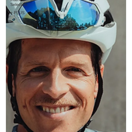
Selection
+ PLUS