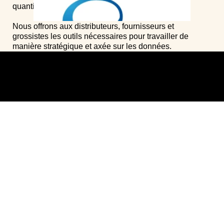
quantifier le marché du foodservice.
Nous offrons aux distributeurs, fournisseurs et
grossistes les outils nécessaires pour travailler de
manière stratégique et axée sur les données.
Fullmoon
est né d'une coentreprise entre Gondola et
Sparkers, une société technologique active dans
l'industrie du jeu vidéo. Cette dernière héberge le
modèle de données et est responsable de la distribution
du logiciel.