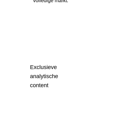
volledige markt.
Exclusieve
analytische
content