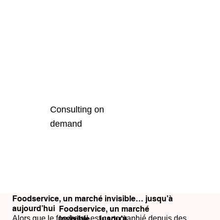
Consulting on
demand
Foodservice, un marché invisible… jusqu’à
aujourd’hui
Foodservice, un marché
Alors que le foodretail est cartographié depuis des
invisible… jusqu’à