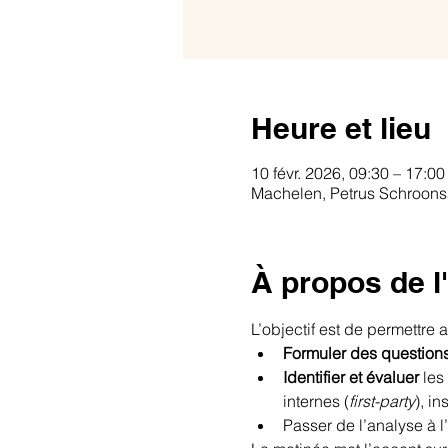
Heure et lieu
10 févr. 2026, 09:30 – 17:00
Machelen, Petrus Schroonss
À propos de 
L’objectif est de permettre 
Formuler des questions
Identifier et évaluer
 les
internes (
first-party
), in
Passer de l’analyse à l’