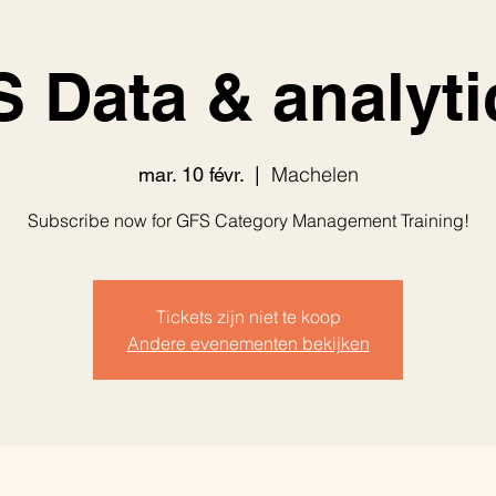
S Data & analyti
Machelen
mar. 10 févr.
  |  
Subscribe now for GFS Category Management Training!
Tickets zijn niet te koop
Andere evenementen bekijken