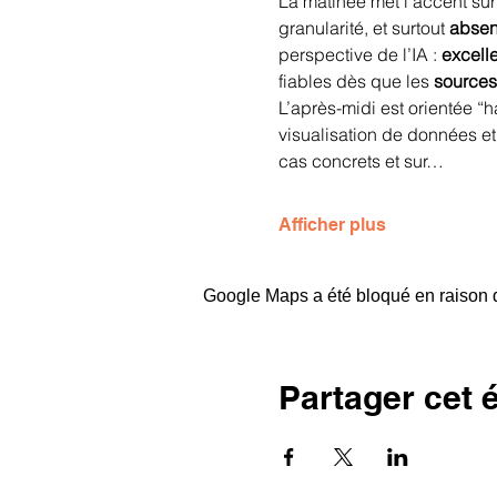
La matinée met l’accent sur 
granularité, et surtout 
absen
perspective de l’IA : 
excell
fiables dès que les 
sources
L’après-midi est orientée “
visualisation de données et
cas concrets et sur…
Afficher plus
Google Maps a été bloqué en raison d
Partager cet