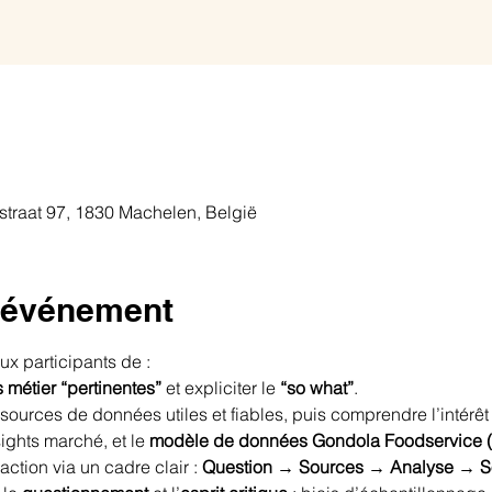
traat 97, 1830 Machelen, België
l'événement
aux participants de :
 métier “pertinentes”
 et expliciter le 
“so what”
.
 sources de données utiles et fiables, puis comprendre l’intérêt
sights marché, et le 
modèle de données Gondola Foodservice 
action via un cadre clair : 
Question → Sources → Analyse → S