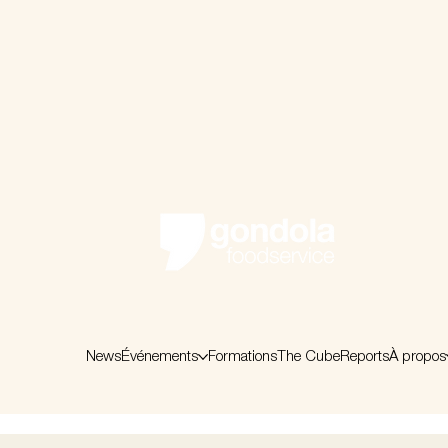
News
Événements
Formations
The Cube
Reports
À propos