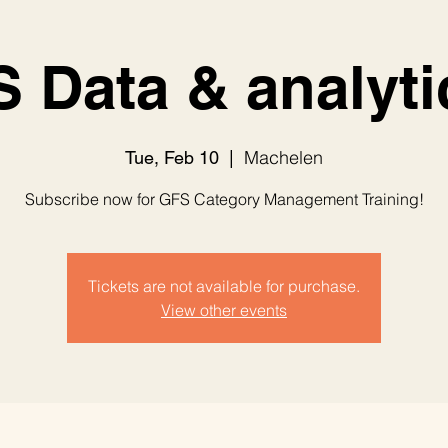
S Data & analyti
Machelen
Tue, Feb 10
  |  
Subscribe now for GFS Category Management Training!
Tickets are not available for purchase.
View other events