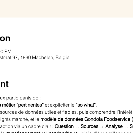
ion
00 PM
traat 97, 1830 Machelen, België
nt
aux participants de :
 métier “pertinentes”
 et expliciter le 
“so what”
.
 sources de données utiles et fiables, puis comprendre l’intérêt
sights marché, et le 
modèle de données Gondola Foodservice 
action via un cadre clair : 
Question → Sources → Analyse → S