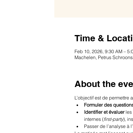
Time & Locat
Feb 10, 2026, 9:30 AM – 5:
Machelen, Petrus Schroonss
About the eve
L’objectif est de permettre 
Formuler des questions
Identifier et évaluer
 les
internes (
first-party
), in
Passer de l’analyse à l’