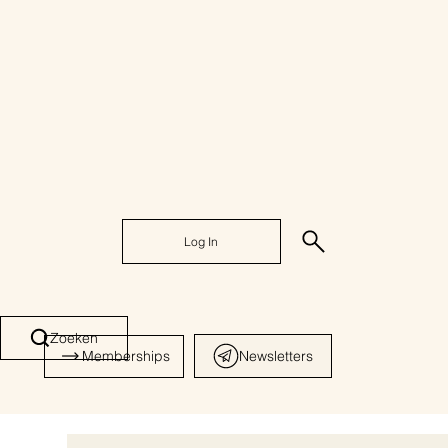
Log In
Zoeken
Memberships
Newsletters