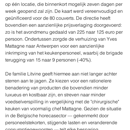
op één locatie, die binnenkort mogelijk zeven dagen per 
week geopend zal zijn. De kaart werd vereenvoudigd en 
geünificeerd voor de 80 couverts. De directie heeft 
bovendien een aanzienlijke prijsverlaging doorgevoerd: 
zo is het avondmenu gedaald van 225 naar 125 euro per 
persoon. Ondertussen zorgde de verhuizing van Yves 
Mattagne naar Antwerpen voor een aanzienlijke 
inkrimping van het keukenpersoneel, waarbij de brigade 
terugging van 15 naar 9 personen (-40%).
De familie Litvine geeft hiermee aan niet langer achter 
sterren aan te jagen. Ze kiezen voor een rationelere 
benadering van producten die bovendien minder 
luxueus en kostbaar zijn, en streven naar minder 
voedselverspilling in vergelijking met de "chirurgische" 
keuken van voormalig chef Mattagne. Gezien de situatie 
in de Belgische horecasector — gekenmerkt door 
personeelstekorten, stijgende lasten en veranderende 
consumptiegewoonten — telt elke besparing.