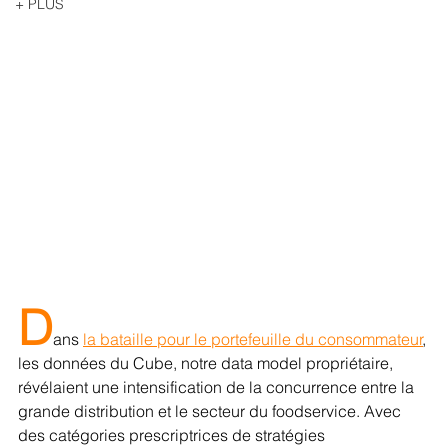
+ PLUS
D
ans 
la bataille pour le portefeuille du consommateur
, 
les données du Cube, notre data model propriétaire, 
révélaient une intensification de la concurrence entre la 
grande distribution et le secteur du foodservice. Avec 
des catégories prescriptrices de stratégies 