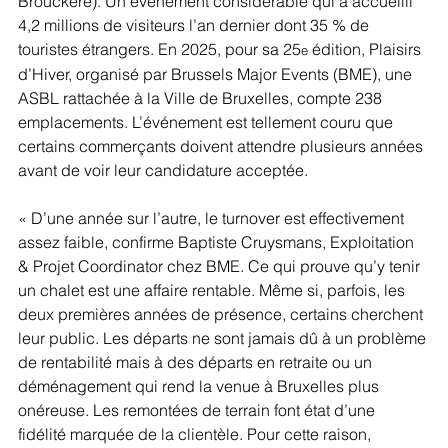
Brouckère). Un événement considérable qui a accueilli 
4,2 millions de visiteurs l’an dernier dont 35 % de 
touristes étrangers. En 2025, pour sa 25
 édition, Plaisirs 
e
d’Hiver, organisé par Brussels Major Events (BME), une 
ASBL rattachée à la Ville de Bruxelles, compte 238 
emplacements. L’événement est tellement couru que 
certains commerçants doivent attendre plusieurs années 
avant de voir leur candidature acceptée.
« D’une année sur l’autre, le turnover est effectivement 
assez faible, confirme Baptiste Cruysmans, Exploitation 
& Projet Coordinator chez BME. Ce qui prouve qu’y tenir 
un chalet est une affaire rentable. Même si, parfois, les 
deux premières années de présence, certains cherchent 
leur public. Les départs ne sont jamais dû à un problème 
de rentabilité mais à des départs en retraite ou un 
déménagement qui rend la venue à Bruxelles plus 
onéreuse. Les remontées de terrain font état d’une 
fidélité marquée de la clientèle. Pour cette raison, 