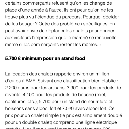
certains commerçants refusent qu’on les change de 
place d’une année à l’autre. Ils ont peur qu’on ne les 
trouve plus vu l’étendue du parcours. Pourquoi décider 
de les bouger ? Outre des problèmes spécifiques, on 
peut avoir envie de déplacer les chalets pour donner 
aux visiteurs l’impression que le marché se renouvelle 
même si les commerçants restent les mêmes. »
5.700 € minimum pour un stand food
La location des chalets rapporte environ un million 
d’euros à BME. Suivant une classification bien établie : 
2.200 euros pour les artisans, 3.900 pour les produits de 
revente, 4.100 pour les produits de bouche (miel, 
confitures, etc.), 5.700 pour un stand de nourriture et 
boissons sans alcool fort et 7.020 avec alcool fort. Ce 
prix pour un chalet simple (le prix est simplement doublé 
pour un double chalet) comprend une ligne électrique 
gratuite. Une ligne supplémentaire est facturée 200 