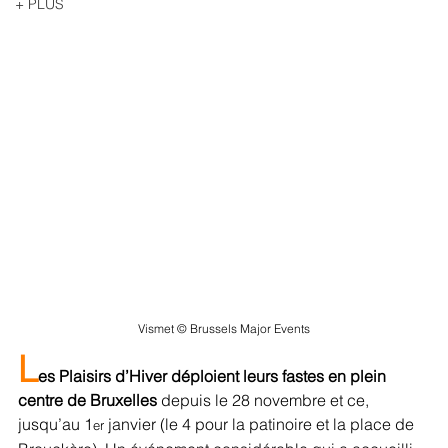
+ PLUS
Vismet © Brussels Major Events
L
es Plaisirs d’Hiver déploient leurs fastes en plein 
centre de Bruxelles
 depuis le 28 novembre et ce, 
jusqu’au 1
 janvier (le 4 pour la patinoire et la place de 
er