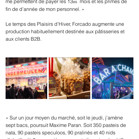
me permettent de payer les 13
  mois et les primes de 
es
fin de d’année de mon personnel. »
Le temps des Plaisirs d’Hiver, Forcado augmente une 
production habituellement destinée aux pâtisseries et 
aux clients B2B.
« Sur un jour moyen du marché, soit le jeudi, j’amène 
sept bacs, poursuit Maxime Paran. Soit 350 pasteis de 
nata, 90 pasteis speculoos, 90 pralinés et 40 nids 