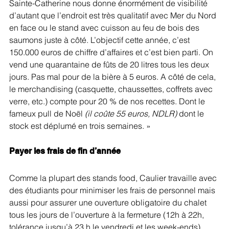
Sainte-Catherine nous donne énormément de visibilité  
d’autant que l’endroit est très qualitatif avec Mer du Nord 
en face ou le stand avec cuisson au feu de bois des 
saumons juste à côté. L’objectif cette année, c’est 
150.000 euros de chiffre d’affaires et c’est bien parti. On 
vend une quarantaine de fûts de 20 litres tous les deux 
jours. Pas mal pour de la bière à 5 euros. A côté de cela, 
le merchandising (casquette, chaussettes, coffrets avec 
verre, etc.) compte pour 20 % de nos recettes. Dont le 
fameux pull de Noël 
(il coûte 55 euros, NDLR)
 dont le 
stock est déplumé en trois semaines. »
Payer les frais de fin d’année
Comme la plupart des stands food, Caulier travaille avec 
des étudiants pour minimiser les frais de personnel mais 
aussi pour assurer une ouverture obligatoire du chalet 
tous les jours de l’ouverture à la fermeture (12h à 22h, 
tolérance jusqu’à 23 h le vendredi et les week-ends) 