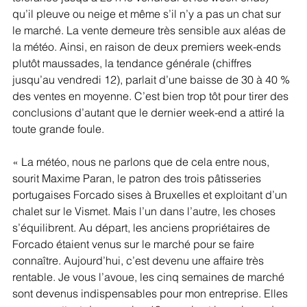
qu’il pleuve ou neige et même s’il n’y a pas un chat sur 
le marché. La vente demeure très sensible aux aléas de 
la météo. Ainsi, en raison de deux premiers week-ends 
plutôt maussades, la tendance générale (chiffres 
jusqu’au vendredi 12), parlait d’une baisse de 30 à 40 % 
des ventes en moyenne. C’est bien trop tôt pour tirer des 
conclusions d’autant que le dernier week-end a attiré la 
toute grande foule.
« La météo, nous ne parlons que de cela entre nous, 
sourit Maxime Paran, le patron des trois pâtisseries 
portugaises Forcado sises à Bruxelles et exploitant d’un 
chalet sur le Vismet. Mais l’un dans l’autre, les choses 
s’équilibrent. Au départ, les anciens propriétaires de 
Forcado étaient venus sur le marché pour se faire 
connaître. Aujourd’hui, c’est devenu une affaire très 
rentable. Je vous l’avoue, les cinq semaines de marché 
sont devenus indispensables pour mon entreprise. Elles 