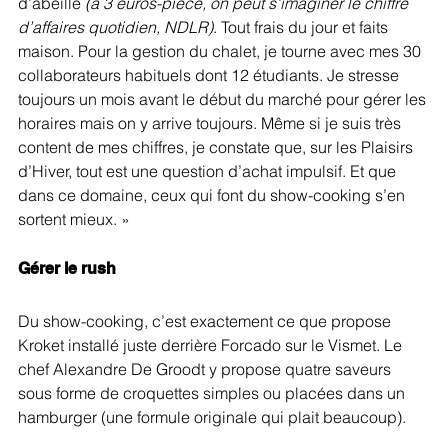
d’abeille 
(à 3 euros-pièce, on peut s’imaginer le chiffre 
d’affaires quotidien, NDLR)
. Tout frais du jour et faits 
maison. Pour la gestion du chalet, je tourne avec mes 30 
collaborateurs habituels dont 12 étudiants. Je stresse 
toujours un mois avant le début du marché pour gérer les 
horaires mais on y arrive toujours. Même si je suis très 
content de mes chiffres, je constate que, sur les Plaisirs 
d’Hiver, tout est une question d’achat impulsif. Et que 
dans ce domaine, ceux qui font du show-cooking s’en 
sortent mieux. »
Gérer le rush
Du show-cooking, c’est exactement ce que propose 
Kroket installé juste derrière Forcado sur le Vismet. Le 
chef Alexandre De Groodt y propose quatre saveurs 
sous forme de croquettes simples ou placées dans un 
hamburger (une formule originale qui plait beaucoup).