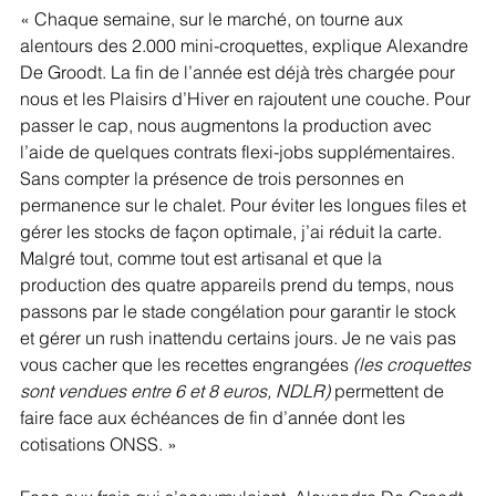
« Chaque semaine, sur le marché, on tourne aux 
alentours des 2.000 mini-croquettes, explique Alexandre 
De Groodt. La fin de l’année est déjà très chargée pour 
nous et les Plaisirs d’Hiver en rajoutent une couche. Pour 
passer le cap, nous augmentons la production avec 
l’aide de quelques contrats flexi-jobs supplémentaires. 
Sans compter la présence de trois personnes en 
permanence sur le chalet. Pour éviter les longues files et 
gérer les stocks de façon optimale, j’ai réduit la carte. 
Malgré tout, comme tout est artisanal et que la 
production des quatre appareils prend du temps, nous 
passons par le stade congélation pour garantir le stock 
et gérer un rush inattendu certains jours. Je ne vais pas 
vous cacher que les recettes engrangées 
(les croquettes 
sont vendues entre 6 et 8 euros, NDLR) 
permettent de 
faire face aux échéances de fin d’année dont les 
cotisations ONSS. »