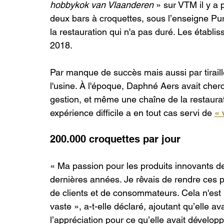
hobbykok van Vlaanderen
 » sur VTM il y a p
deux bars à croquettes, sous l’enseigne P
la restauration qui n'a pas duré. Les établ
2018.
Par manque de succès mais aussi par tiraill
l'usine. À l'époque, Daphné Aers avait cher
gestion, et même une chaîne de la restaurat
expérience difficile a en tout cas servi de 
« 
200.000 croquettes par jour
« Ma passion pour les produits innovants de
dernières années. Je rêvais de rendre ces 
de clients et de consommateurs. Cela n'est p
vaste », a-t-elle déclaré, ajoutant qu’elle 
l’appréciation pour ce qu’elle avait dévelop