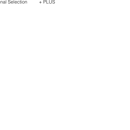
onal Selection
+ PLUS