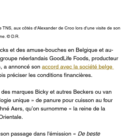
e TNS, aux côtés d'Alexander de Croo lors d'une visite de son 
ne. © D.R.
acks et des amuse-bouches en Belgique et au-
e groupe néerlandais GoodLife Foods, producteur 
s, a annoncé son 
accord avec la société belge 
is préciser les conditions financières.
aire des marques Bicky et autres Beckers ou van 
ologie unique » de panure pour cuisson au four 
phné Aers, qu’on surnomme « la reine de la 
Orientale.
e son passage dans l'émission « 
De beste 