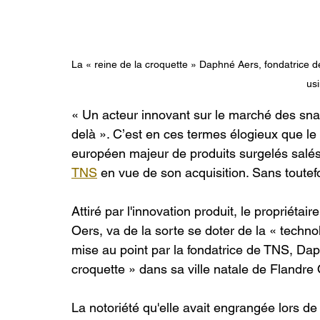
La « reine de la croquette » Daphné Aers, fondatrice d
usi
« Un acteur innovant sur le marché des sn
delà ». C’est en ces termes élogieux que l
européen majeur de produits surgelés salé
TNS
 en vue de son acquisition. Sans toutefo
Attiré par l'innovation produit, le propriét
Oers,
va de la sorte se doter de la « techn
mise au point par la fondatrice de TNS, Da
croquette » dans sa ville natale de Flandre 
La notoriété qu'elle avait engrangée lors d