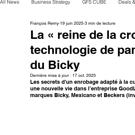
All News
Business Strategy
GFS CUBE
Deals 
François Remy
19 juin 2025
3 min de lecture
La « reine de la c
technologie de pan
du Bicky
Dernière mise à jour :
17 oct. 2025
Les secrets d'un enrobage adapté à la cu
une nouvelle vie dans l’entreprise GoodL
marques Bicky, Mexicano et Beckers (inve