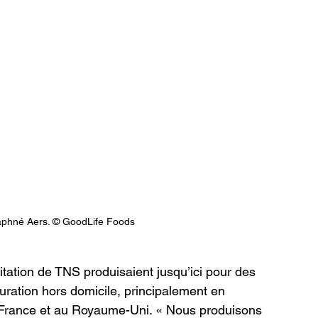
Daphné Aers. © GoodLife Foods
itation de TNS produisaient jusqu’ici pour des 
uration hors domicile, principalement en 
 France et au Royaume-Uni. « Nous produisons 