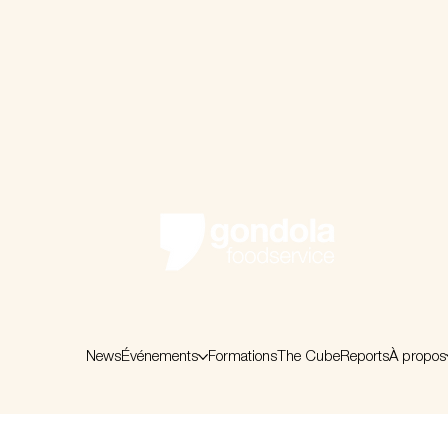
News
Événements
Formations
The Cube
Reports
À propos