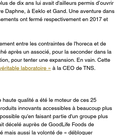
lus de dix ans lui avait d'ailleurs permis d’ouvrir 
ure Daphne, à Eeklo et Gand. Une aventure dans 
issements ont fermé respectivement en 2017 et 
ement entre les contraintes de l'horeca et de 
ché après un associé, pour la seconder dans la 
ion, pour tenter une expansion. En vain. Cette 
véritable laboratoire »
 à la CEO de TNS.
 haute qualité a été le moteur de ces 25 
produits innovants accessibles à beaucoup plus 
ossible qu'en faisant partie d'un groupe plus 
avait décelé auprès de GoodLife Foods de 
pé mais aussi la volonté de « débloquer 