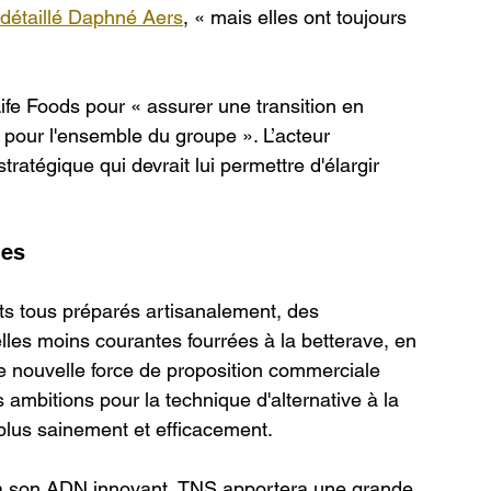
 détaillé Daphné Aers
, « mais elles ont toujours 
ife Foods pour « assurer une transition en 
n pour l'ensemble du groupe ». L’acteur 
ratégique qui devrait lui permettre d'élargir 
les
s tous préparés artisanalement, des 
elles moins courantes fourrées à la betterave, en 
e nouvelle force de proposition commerciale 
ambitions pour la technique d'alternative à la 
plus sainement et efficacement.
 à son ADN innovant, TNS apportera une grande 