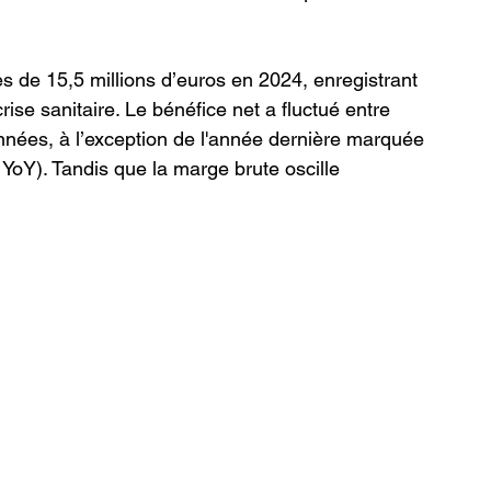
res de 15,5 millions d’euros en 2024, enregistrant 
se sanitaire. Le bénéfice net a fluctué entre 
années, à l’exception de l'année dernière marquée 
YoY). Tandis que la marge brute oscille 
.