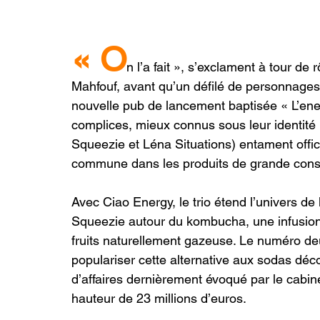
« O
n l’a fait », s’exclament à tour d
Mahfouf, avant qu’un défilé de personnages 
nouvelle pub de lancement baptisée « L’energy
complices, mieux connus sous leur identité 
Squeezie et Léna Situations) entament offic
commune dans les produits de grande con
Avec Ciao Energy, le trio étend l’univers d
Squeezie autour du kombucha, une infusion 
fruits naturellement gazeuse. Le numéro deu
populariser cette alternative aux sodas déco
d’affaires dernièrement évoqué par le cabin
hauteur de 23 millions d’euros.