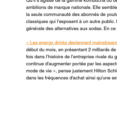
Qu’il s’agisse de la gamme kombucha ou dé
ambitions de marque nationale. Elle semble
la seule communauté des abonnés de youtub
classiques qui l’exposent à un autre public
générale des alternatives aux sodas. En ce
« Les energy drinks deviennent mainstream »
début du mois, en présentant 2 milliards de 
fois dans l’histoire de l’entreprise rivale du
continue d'augmenter portée par les aspects
mode de vie », pense justement Hilton Sch
dans les fréquences d'achat ainsi qu'une exte