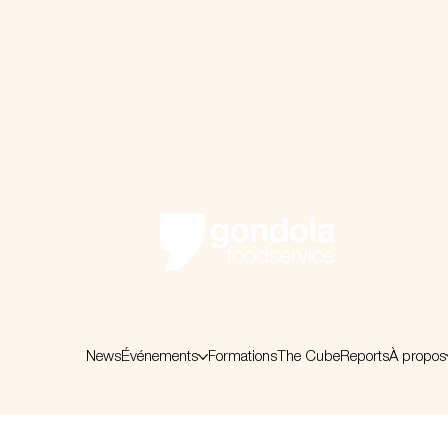
News
Événements
Formations
The Cube
Reports
À propos