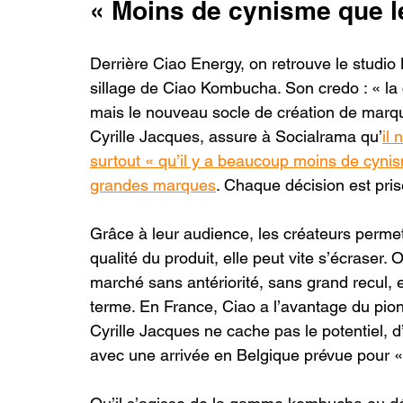
« Moins de cynisme que 
Derrière Ciao Energy, on retrouve le studio
sillage de Ciao Kombucha. Son credo : « la 
mais le nouveau socle de création de marq
Cyrille Jacques, assure à Socialrama qu’
il
surtout « qu’il y a beaucoup moins de cyni
grandes marques
. Chaque décision est pri
Grâce à leur audience, les créateurs permet
qualité du produit, elle peut vite s’écraser.
marché sans antériorité, sans grand recul, e
terme. En France, Ciao a l’avantage du pi
Cyrille Jacques ne cache pas le potentiel, 
avec une arrivée en Belgique prévue pour « 