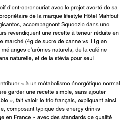
oif d’entrepreneuriat avec le projet avorté de sa 
ropriétaire de la marque lifestyle Hôtel Mahfouf 
rgisantes, accompagnent Squeezie dans une 
urs revendiquent une recette à teneur réduite en 
 le marché (4g de sucre de canne vs 11g en 
mélanges d’arômes naturels, de la caféine 
na naturelle, et de la stévia pour seul 
ontribuer « à un métabolisme énergétique normal 
féré garder une recette simple, sans ajouter 
 », fait valoir le trio français, expliquant ainsi 
rine, composant typique des energy drinks 
age en France « avec des standards de qualité 