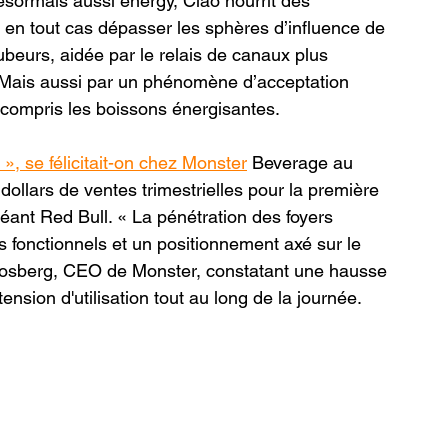
sormais aussi energy, Ciao nourrit des 
 en tout cas dépasser les sphères d’influence de 
eurs, aidée par le relais de canaux plus 
. Mais aussi par un phénomène d’acceptation 
 compris les boissons énergisantes.
, se félicitait-on chez Monster
 Beverage au 
dollars de ventes trimestrielles pour la première 
 géant Red Bull. « La pénétration des foyers 
 fonctionnels et un positionnement axé sur le 
losberg, CEO de Monster, constatant une hausse 
nsion d'utilisation tout au long de la journée.