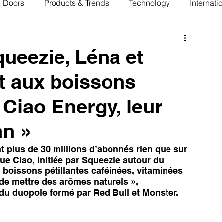
& Doors
Products & Trends
Technology
Internati
 Squeezie, Léna et
nt aux boissons
Ciao Energy, leur
an »
nt plus de 30 millions d’abonnés rien que sur 
ue Ciao, initiée par Squeezie autour du 
oissons pétillantes caféinées, vitaminées 
 de mettre des arômes naturels », 
du duopole formé par Red Bull et Monster.