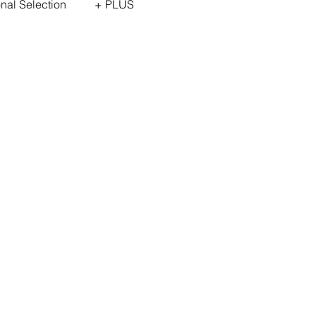
onal Selection
+ PLUS