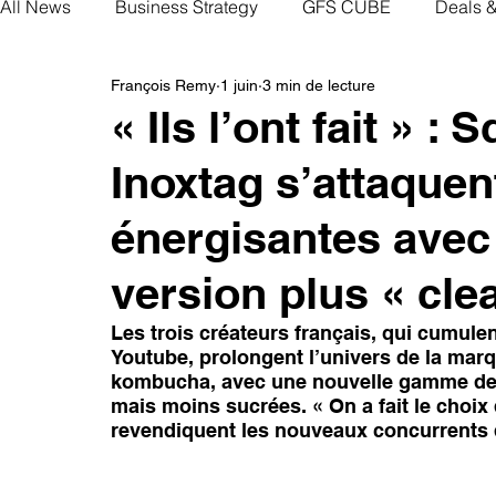
All News
Business Strategy
GFS CUBE
Deals 
François Remy
1 juin
3 min de lecture
« Ils l’ont fait » :
Inoxtag s’attaque
énergisantes avec 
version plus « cle
Les trois créateurs français, qui cumule
Youtube, prolongent l’univers de la marq
kombucha, avec une nouvelle gamme de b
mais moins sucrées. « On a fait le choix
revendiquent les nouveaux concurrents 