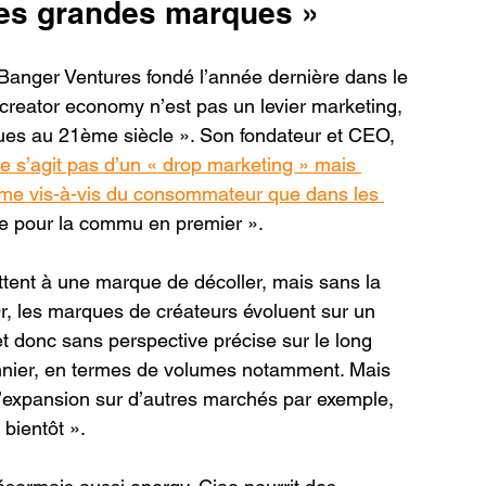
les grandes marques »
 Banger Ventures fondé l’année dernière dans le 
creator economy n’est pas un levier marketing, 
ues au 21ème siècle ». Son fondateur et CEO, 
 ne s’agit pas d’un « drop marketing » mais 
sme vis-à-vis du consommateur que dans les 
se pour la commu en premier ».
tent à une marque de décoller, mais sans la 
 Or, les marques de créateurs évoluent sur un 
t donc sans perspective précise sur le long 
onnier, en termes de volumes notamment. Mais 
d’expansion sur d’autres marchés par exemple, 
bientôt ».