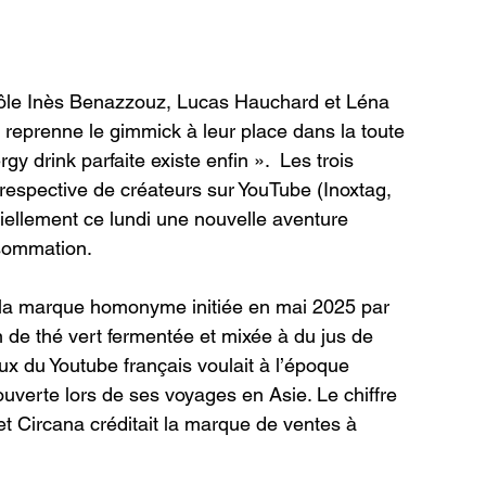
e rôle Inès Benazzouz, Lucas Hauchard et Léna 
reprenne le gimmick à leur place dans la toute 
 drink parfaite existe enfin ».  Les trois 
respective de créateurs sur YouTube (Inoxtag, 
iellement ce lundi une nouvelle aventure 
sommation.
e la marque homonyme initiée en mai 2025 par 
de thé vert fermentée et mixée à du jus de 
x du Youtube français voulait à l’époque 
uverte lors de ses voyages en Asie. Le chiffre 
et Circana créditait la marque de ventes à 