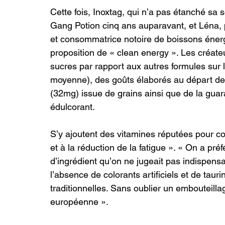
Cette fois, Inoxtag, qui n’a pas étanché sa s
Gang Potion cinq ans auparavant, et Léna, p
et consommatrice notoire de boissons éne
proposition de « clean energy ». Les créate
sucres par rapport aux autres formules sur
moyenne), des goûts élaborés au départ de 
(32mg) issue de grains ainsi que de la guara
édulcorant.
S’y ajoutent des vitamines réputées pour c
et à la réduction de la fatigue ». « On a pré
d’ingrédient qu’on ne jugeait pas indispensable
l’absence de colorants artificiels et de tau
traditionnelles. Sans oublier un embouteill
européenne ».