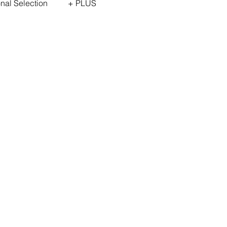
onal Selection
+ PLUS