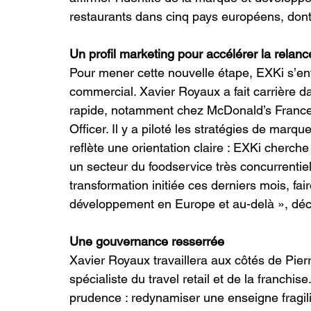
restaurants dans cinq pays européens, dont
Un profil marketing pour accélérer la relanc
Pour mener cette nouvelle étape, EXKi s’ent
commercial. Xavier Royaux a fait carrière d
rapide, notamment chez McDonald’s France, 
Officer. Il y a piloté les stratégies de mar
reflète une orientation claire : EXKi cherche
un secteur du foodservice très concurrentiel
transformation initiée ces derniers mois, fa
développement en Europe et au-delà », dé
Une gouvernance resserrée
Xavier Royaux travaillera aux côtés de Pie
spécialiste du travel retail et de la franchis
prudence : redynamiser une enseigne fragilis