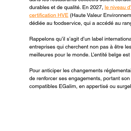
durables et de qualité. En 2027, 
le niveau d
certification HVE
 (Haute Valeur Environneme
dédiée au foodservice, qui a accédé au ra
Rappelons qu’il s’agit d’un label internatio
entreprises qui cherchent non pas à être le
meilleures pour le monde. L’entité belge es
Pour anticiper les changements réglementai
de renforcer ses engagements, portant son o
compatibles EGalim, en appertisé ou surgel