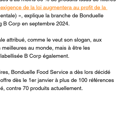
’exigence de la loi augmentera au profit de la 
ntale) », explique la branche de Bonduelle 
ng B Corp en septembre 2024.
nale attribué, comme le veut son slogan, aux 
s meilleures au monde, mais à être les 
t labellisée B Corp également.
res, Bonduelle Food Service a dès lors décidé 
ffre dès le 1er janvier à plus de 100 références 
é, contre 70 produits actuellement.