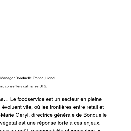
 Manager Bonduelle France, Lionel 
, conseillers culinaires BFS.
 pas… Le foodservice est un secteur en pleine 
voluent vite, où les frontières entre retail et 
Marie Geryl, directrice générale de Bonduelle 
gétal est une réponse forte à ces enjeux. 
ncilier goût, responsabilité et innovation. »