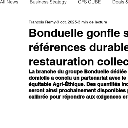
All News
Business Strategy
GFS CUBE
Deals 
François Remy
9 oct. 2025
3 min de lecture
Bonduelle gonfle s
références durable
restauration collec
La branche du groupe Bonduelle dédiée 
domicile a conclu un partenariat avec le
équitable Agri-Éthique. Des quantités ind
seront ainsi prochainement disponibles p
calibrée pour répondre aux exigences cr