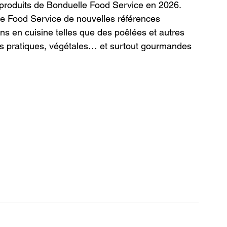
 produits de Bonduelle Food Service en 2026. 
le Food Service de nouvelles références 
ns en cuisine telles que des poêlées et autres 
ns pratiques, végétales… et surtout gourmandes 