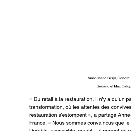
Anne-Marie Geryl, General
Sedano et Max Galopin
« Du retail à la restauration, il n’y a qu’un
transformation, où les attentes des convives é
restauration s'estompent », a partagé Anne-
France. « Nous sommes convaincus que le vé
Durable, accessible, créatif… il permet de co