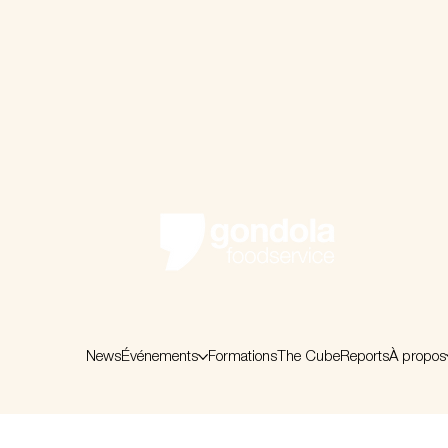
News
Événements
Formations
The Cube
Reports
À propos