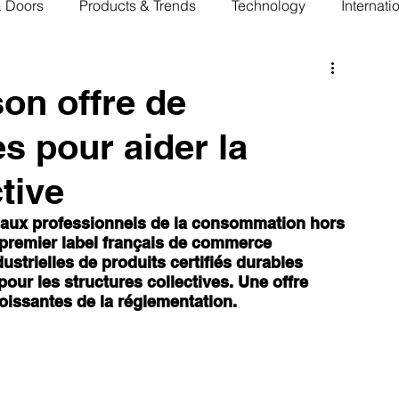
& Doors
Products & Trends
Technology
Internati
on offre de
s pour aider la
tive
aux professionnels de la consommation hors 
 premier label français de commerce 
ustrielles de produits certifiés durables 
our les structures collectives. Une offre 
oissantes de la réglementation.