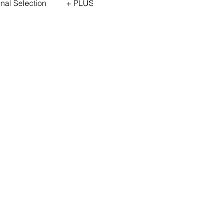
onal Selection
+ PLUS