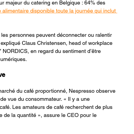
ur majeur du catering en Belgique : 64% des 
 alimentaire disponible toute la journée qui inclut 
 les personnes peuvent déconnecter ou ralentir 
expliqué Claus Christensen, head of workplace 
Y NORDICS, en regard du sentiment d’être 
 numériques.
ve
 marché du café proportionné, Nespresso observe 
 de vue du consommateur. « Il y a une 
café. Les amateurs de café recherchent de plus 
que de la quantité », assure le CEO pour le 