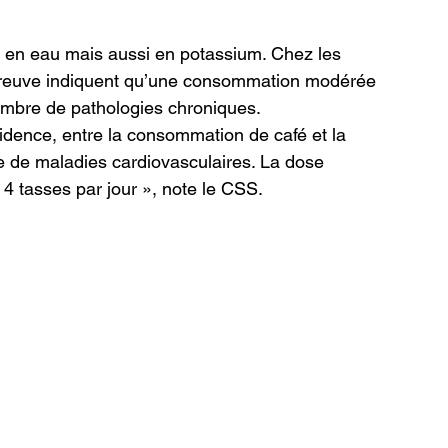
t en eau mais aussi en potassium. Chez les 
preuve indiquent qu’une consommation modérée 
 nombre de pathologies chroniques.
idence, entre la consommation de café et la 
ue de maladies cardiovasculaires. La dose 
 4 tasses par jour », note le CSS.