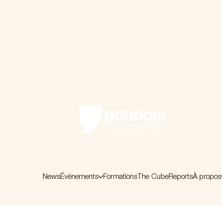
News
Événements
Formations
The Cube
Reports
À propos