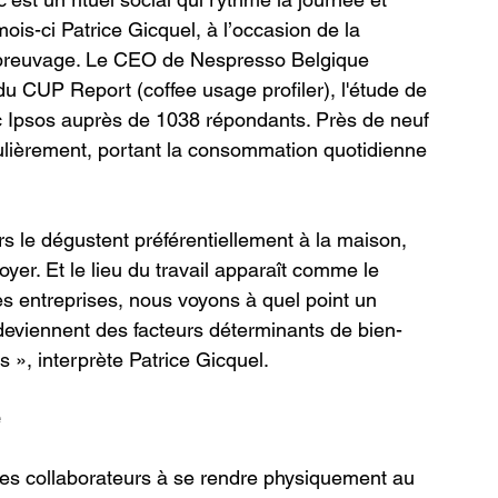
 mois-ci Patrice Gicquel, à l’occasion de la 
e breuvage. Le CEO de Nespresso Belgique 
du CUP Report (coffee usage profiler), l'étude de 
Ipsos auprès de 1038 répondants. Près de neuf 
gulièrement, portant la consommation quotidienne 
 le dégustent préférentiellement à la maison, 
yer. Et le lieu du travail apparaît comme le 
es entreprises, nous voyons à quel point un 
deviennent des facteurs déterminants de bien-
s », interprète Patrice Gicquel.
es collaborateurs à se rendre physiquement au 