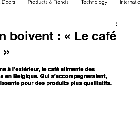
& Doors
Products & Trends
Technology
Internati
 boivent : « Le café
 »
à l’extérieur, le café alimente des 
 en Belgique. Qui s’accompagneraient, 
ssante pour des produits plus qualitatifs.