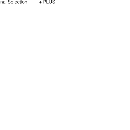
onal Selection
+ PLUS