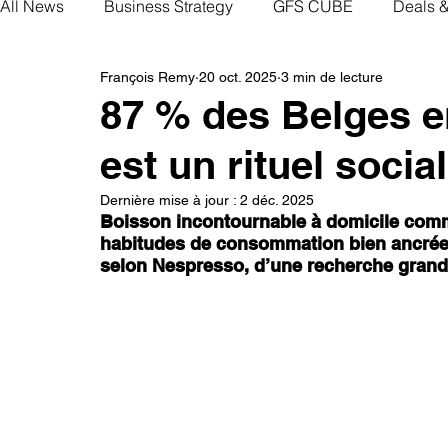
All News
Business Strategy
GFS CUBE
Deals 
François Remy
20 oct. 2025
3 min de lecture
87 % des Belges en
est un rituel social
Dernière mise à jour :
2 déc. 2025
Boisson incontournable à domicile comme 
habitudes de consommation bien ancrées
selon Nespresso, d’une recherche grandi