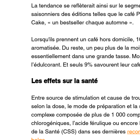
La tendance se reflèterait ainsi sur le seg
saisonniers des éditions telles que le café 
Cake, « un bestseller chaque automne ».
Lorsqu'ils prennent un café hors domicile,
aromatisée. Du reste, un peu plus de la moit
essentiellement dans une grande tasse. Moin
l’édulcorant. Et seuls 9% savourent leur caf
Les effets sur la santé
Entre source de stimulation et cause de troub
selon la dose, le mode de préparation et la s
complexe composée de plus de 1 000 composé
chlorogéniques, l’acide férulique ou encore 
de la Santé (CSS) dans ses dernières 
reco
belge
.