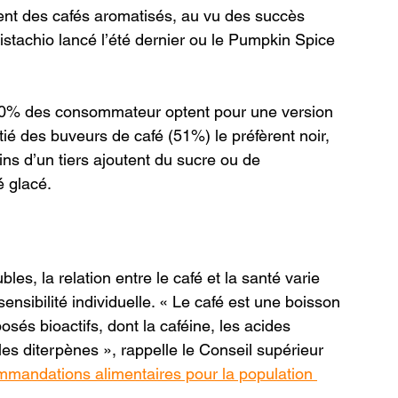
ment des cafés aromatisés, au vu des succès 
Pistachio lancé l’été dernier ou le Pumpkin Spice 
 10% des consommateur optent pour une version 
ié des buveurs de café (51%) le préfèrent noir, 
s d’un tiers ajoutent du sucre ou de 
é glacé.
les, la relation entre le café et la santé varie 
ensibilité individuelle. « Le café est une boisson 
s bioactifs, dont la caféine, les acides 
les diterpènes », rappelle le Conseil supérieur 
mmandations alimentaires pour la population 