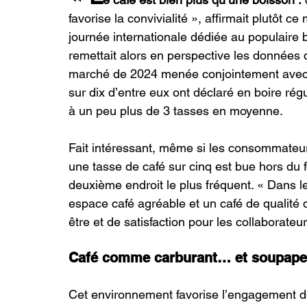
favorise la convivialité », affirmait plutôt ce
journée internationale dédiée au populair
remettait alors en perspective les données 
marché de 2024 menée conjointement avec 
sur dix d’entre eux ont déclaré en boire ré
à un peu plus de 3 tasses en moyenne.
Fait intéressant, même si les consommateurs
une tasse de café sur cinq est bue hors du fo
deuxième endroit le plus fréquent. « Dans l
espace café agréable et un café de qualité 
être et de satisfaction pour les collaborateur
Café comme carburant… et soupape
Cet environnement favorise l’engagement d