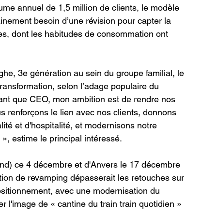
me annuel de 1,5 million de clients, le modèle 
tainement besoin d’une révision pour capter la 
lles, dont les habitudes de consommation ont 
he, 3e génération au sein du groupe familial, le 
ransformation, selon l’adage populaire du 
 tant que CEO, mon ambition est de rendre nos 
us renforçons le lien avec nos clients, donnons 
té et d'hospitalité, et modernisons notre 
, estime le principal intéressé.
and) ce 4 décembre et d'Anvers le 17 décembre 
ation de revamping dépasserait les retouches sur 
positionnement, avec une modernisation du 
r l'image de « cantine du train train quotidien » 