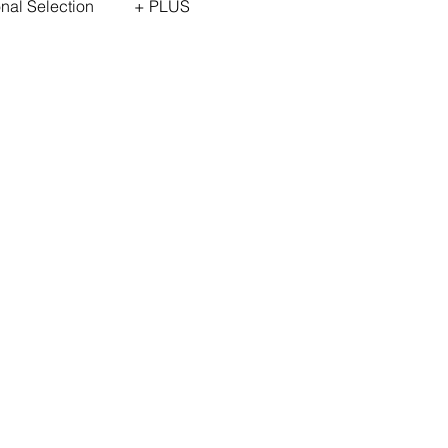
onal Selection
+ PLUS