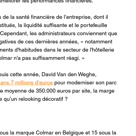
à améliorer les performances financières.
de la santé financière de l’entreprise, dont il 
ués, la liquidité suffisante et le portefeuille 
. Cependant, les administrateurs conviennent que 
égatives de ces dernières années, « notamment 
ents d'habitudes dans le secteur de l'hôtellerie 
olmar n'a pas suffisamment réagi. »
puis cette année, David Van den Weghe, 
s ans 7 millions d’euros
 pour moderniser son parc 
pe moyenne de 350.000 euros par site, la marge 
 qu’un relooking décoratif ?
sous la marque Colmar en Belgique et 15 sous la 