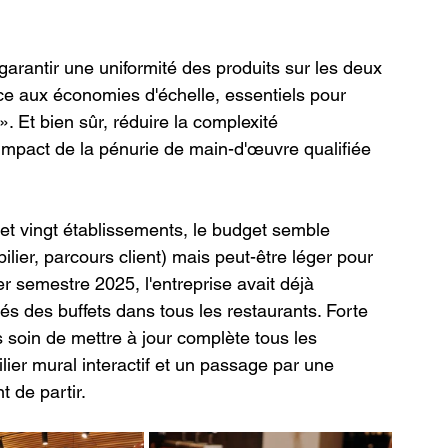
rantir une uniformité des produits sur les deux 
ce aux économies d'échelle, essentiels pour 
 Et bien sûr, réduire la complexité 
l'impact de la pénurie de main-d'œuvre qualifiée 
 et vingt établissements, le budget semble 
lier, parcours client) mais peut-être léger pour 
r semestre 2025, l'entreprise avait déjà 
és des buffets dans tous les restaurants. Forte 
s soin de mettre à jour complète tous les 
ier mural interactif et un passage par une 
 de partir.