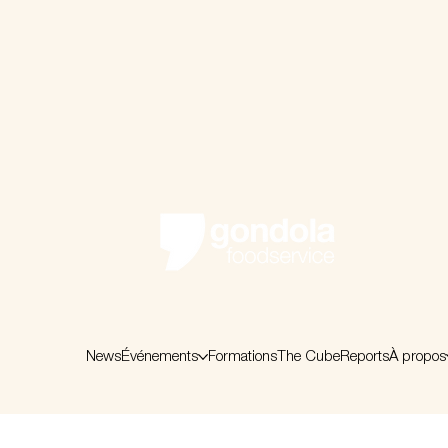
News
Événements
Formations
The Cube
Reports
À propos