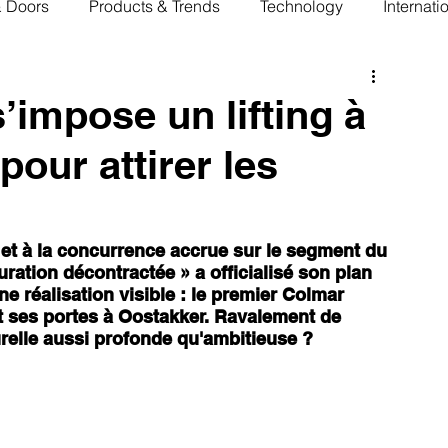
& Doors
Products & Trends
Technology
Internati
’impose un lifting à
pour attirer les
e et à la concurrence accrue sur le segment du 
uration décontractée » a officialisé son plan 
ne réalisation visible : le premier Colmar 
t ses portes à Oostakker. Ravalement de 
urelle aussi profonde qu'ambitieuse ?