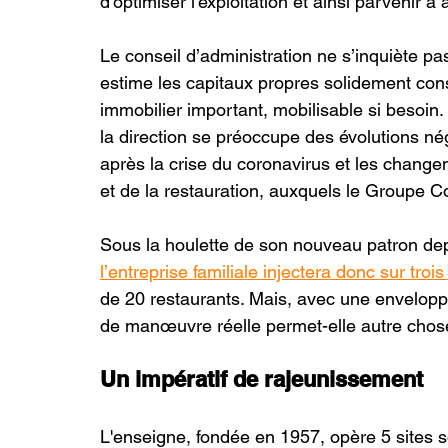
d'optimiser l'exploitation et ainsi parvenir 
Le conseil d’administration ne s’inquiète pas 
estime les capitaux propres solidement constit
immobilier important, mobilisable si besoin
la direction se préoccupe des évolutions n
après la crise du coronavirus et les changem
et de la restauration, auxquels le Groupe C
Sous la houlette de son nouveau patron de
l’entreprise familiale injectera donc sur troi
de 20 restaurants. Mais, avec une envelop
de manœuvre réelle permet-elle autre chose
Un impératif de rajeunissement
L'enseigne, fondée en 1957, opère 5 sites 