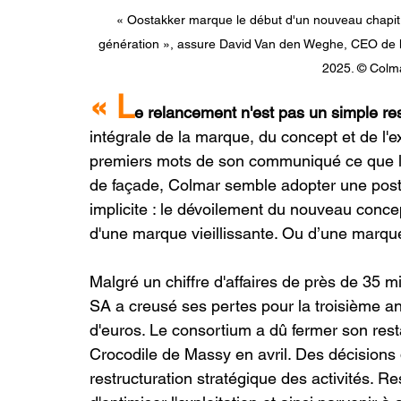
« Oostakker marque le début d'un nouveau chapit
génération », assure David Van den Weghe, CEO de la 
2025. © Colm
« L
e relancement n'est pas un simple re
intégrale de la marque, du concept et de l'
premiers mots de son communiqué ce que le 
de façade, Colmar semble adopter une pos
implicite : le dévoilement du nouveau conce
d'une marque vieillissante. Ou d’une marque h
Malgré un chiffre d'affaires de près de 35 mi
SA a creusé ses pertes pour la troisième an
d'euros. Le consortium a dû fermer son rest
Crocodile de Massy en avril. Des décisions 
restructuration stratégique des activités. Re