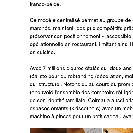
franco-belge.
Ce modèle centralisé permet au groupe de ga
marchés, maintenir des prix compétitifs grâ
préserver son positionnement « accessible ».
opérationnelle en restaurant, limitant ainsi 
en cuisine.
Avec 7 millions d'euros étalés sur deux ans
réaliste pour du rebranding (décoration, mobi
du  structurel. Notons qu’au cours du premie
renouvelé l'ensemble des comptoirs réfrigér
de son identité familiale, Colmar a aussi pri
espaces enfants (kidscorners) avec un mobil
machine à pinces pour un petit cadeau avant