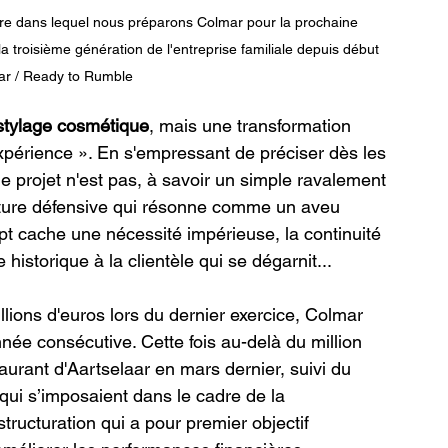
re dans lequel nous préparons Colmar pour la prochaine 
troisième génération de l'entreprise familiale depuis début 
ar / Ready to Rumble
stylage cosmétique
, mais une transformation 
expérience ». En s'empressant de préciser dès les 
projet n'est pas, à savoir un simple ravalement 
ture défensive qui résonne comme un aveu 
pt cache une nécessité impérieuse, la continuité 
istorique à la clientèle qui se dégarnit...
llions d'euros lors du dernier exercice, Colmar 
née consécutive. Cette fois au-delà du million 
aurant d'Aartselaar en mars dernier, suivi du 
qui s’imposaient dans le cadre de la 
structuration qui a pour premier objectif 