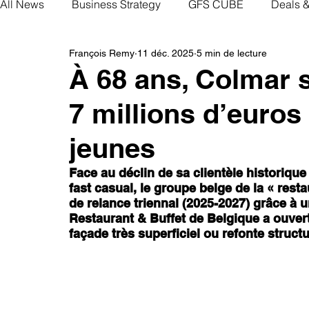
All News
Business Strategy
GFS CUBE
Deals 
François Remy
11 déc. 2025
5 min de lecture
À 68 ans, Colmar s
7 millions d’euros 
jeunes
Face au déclin de sa clientèle historiqu
fast casual, le groupe belge de la « resta
de relance triennal (2025-2027) grâce à u
Restaurant & Buffet de Belgique a ouver
façade très superficiel ou refonte struct